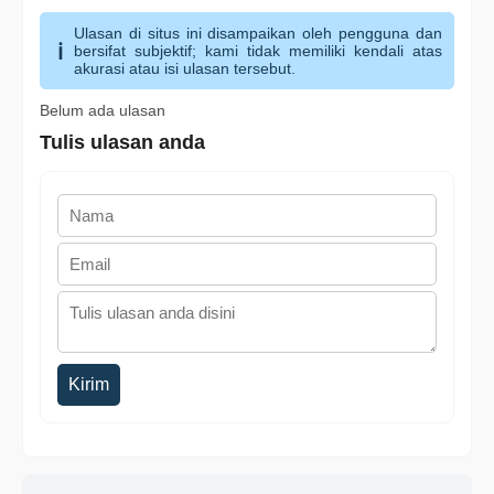
Ulasan di situs ini disampaikan oleh pengguna dan
bersifat subjektif; kami tidak memiliki kendali atas
akurasi atau isi ulasan tersebut.
Belum ada ulasan
Tulis ulasan anda
Kirim