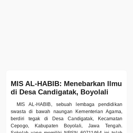
MIS AL-HABIB: Menebarkan Ilmu
di Desa Candigatak, Boyolali
MIS AL-HABIB, sebuah lembaga pendidikan
swasta di bawah naungan Kementerian Agama,
berdiri tegak di Desa Candigatak, Kecamatan
Cepogo, Kabupaten Boyolali, Jawa Tengah.
Sekolah yang memiliki NPSN 60711464 ini telah