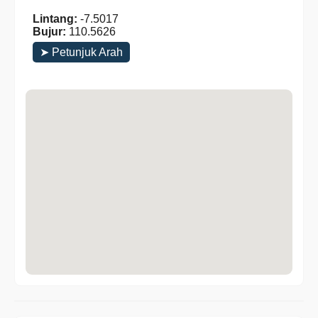
Lintang:
-7.5017
Bujur:
110.5626
➤ Petunjuk Arah