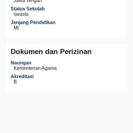
Jawa Tengah
Status Sekolah
swasta
Jenjang Pendidikan
MI
Dokumen dan Perizinan
Naungan
Kementerian Agama
Akreditasi
B