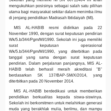
mengukuhkan posisinya sebagai salah satu pilihan
utama bagi masyarakat sekitar dalam menimba ilmu
di jenjang pendidikan Madrasah Ibtidaiyah (MI).
MIS AL-HABIB resmi didirikan pada 22
November 1990, dengan surat keputusan pendirian
Wk/5.b/344/Pgm/MI/1990. Sekolah ini juga memiliki
surat keputusan operasional
Wk/5.b/344/Pgm/MI/1990, yang diterbitkan pada
tanggal yang sama dengan surat keputusan
pendirian. Dalam perjalanan panjangnya, MIS AL-
HABIB telah berhasil meraih akreditasi "B"
berdasarkan SK 137/BAP-SM/X/2014, yang
diterbitkan pada 20 November 2014.
MIS AL-HABIB berdedikasi untuk memberikan
pendidikan berkualitas kepada siswa-siswinya.
Sekolah ini berkomitmen untuk melahirkan generasi
muda yang berakhlak mulia, berilmu, dan mampu