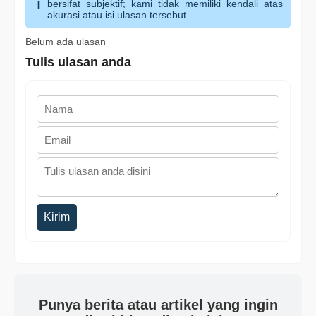
bersifat subjektif; kami tidak memiliki kendali atas
akurasi atau isi ulasan tersebut.
Belum ada ulasan
Tulis ulasan anda
Kirim
Punya berita atau artikel yang ingin