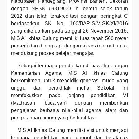
Kabupaten Pandeglang, Provinsi Banten. Sekolah
dengan NPSN 69819633 ini berdiri sejak tahun
2012 dan telah terakreditasi dengan peringkat C
berdasarkan SK No. 100/BAP-S/M-SK/XI/2016
yang dikeluarkan pada tanggal 26 November 2016.
MIS Al Ikhlas Calung memiliki luas tanah 560 meter
persegi dan dilengkapi dengan akses internet untuk
mendukung proses belajar mengajar.
Sebagai lembaga pendidikan di bawah naungan
Kementerian Agama, MIS Al Ikhlas Calung
berkomitmen untuk mendidik generasi muda yang
unggul dan berakhlak mulia. Sekolah ini
memfokuskan pada jenjang pendidikan MI
(Madrasah Ibtidaiyah) dengan memberikan
pengajaran berbasis nilai-nilai agama Islam dan
pengetahuan umum yang berkualitas.
MIS Al Ikhlas Calung memiliki visi untuk menjadi
lembaga pendidikan yang unggul dan berakhlak