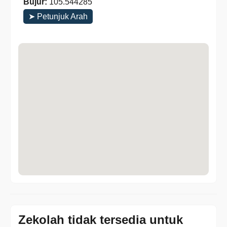
Bujur:
105.544285
➤ Petunjuk Arah
Zekolah tidak tersedia untuk