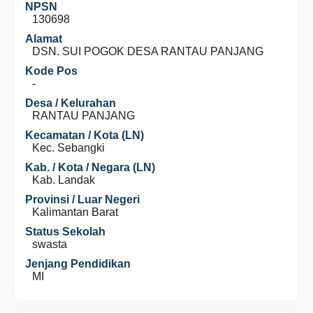
NPSN
130698
Alamat
DSN. SUI POGOK DESA RANTAU PANJANG
Kode Pos
-
Desa / Kelurahan
RANTAU PANJANG
Kecamatan / Kota (LN)
Kec. Sebangki
Kab. / Kota / Negara (LN)
Kab. Landak
Provinsi / Luar Negeri
Kalimantan Barat
Status Sekolah
swasta
Jenjang Pendidikan
MI