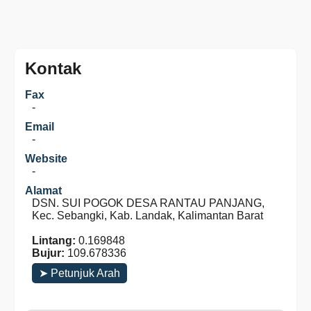
Kontak
Fax
-
Email
-
Website
-
Alamat
DSN. SUI POGOK DESA RANTAU PANJANG,
Kec. Sebangki, Kab. Landak, Kalimantan Barat
Lintang:
0.169848
Bujur:
109.678336
➤ Petunjuk Arah