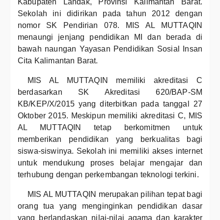
Kabupaten Landak, Provinsi Kalimantan Barat.
Sekolah ini didirikan pada tahun 2012 dengan
nomor SK Pendirian 078. MIS AL MUTTAQIN
menaungi jenjang pendidikan MI dan berada di
bawah naungan Yayasan Pendidikan Sosial Insan
Cita Kalimantan Barat.
MIS AL MUTTAQIN memiliki akreditasi C
berdasarkan SK Akreditasi 620/BAP-SM
KB/KEP/X/2015 yang diterbitkan pada tanggal 27
Oktober 2015. Meskipun memiliki akreditasi C, MIS
AL MUTTAQIN tetap berkomitmen untuk
memberikan pendidikan yang berkualitas bagi
siswa-siswinya. Sekolah ini memiliki akses internet
untuk mendukung proses belajar mengajar dan
terhubung dengan perkembangan teknologi terkini.
MIS AL MUTTAQIN merupakan pilihan tepat bagi
orang tua yang menginginkan pendidikan dasar
yang berlandaskan nilai-nilai agama dan karakter