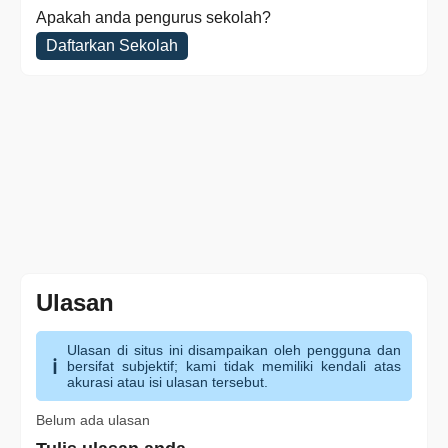
Apakah anda pengurus sekolah?
Daftarkan Sekolah
Ulasan
Ulasan di situs ini disampaikan oleh pengguna dan
bersifat subjektif; kami tidak memiliki kendali atas
akurasi atau isi ulasan tersebut.
Belum ada ulasan