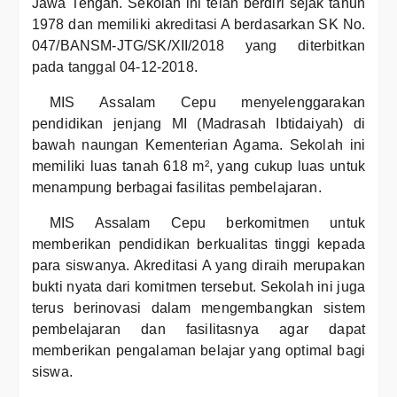
Jawa Tengah. Sekolah ini telah berdiri sejak tahun
1978 dan memiliki akreditasi A berdasarkan SK No.
047/BANSM-JTG/SK/XII/2018 yang diterbitkan
pada tanggal 04-12-2018.
MIS Assalam Cepu menyelenggarakan
pendidikan jenjang MI (Madrasah Ibtidaiyah) di
bawah naungan Kementerian Agama. Sekolah ini
memiliki luas tanah 618 m², yang cukup luas untuk
menampung berbagai fasilitas pembelajaran.
MIS Assalam Cepu berkomitmen untuk
memberikan pendidikan berkualitas tinggi kepada
para siswanya. Akreditasi A yang diraih merupakan
bukti nyata dari komitmen tersebut. Sekolah ini juga
terus berinovasi dalam mengembangkan sistem
pembelajaran dan fasilitasnya agar dapat
memberikan pengalaman belajar yang optimal bagi
siswa.