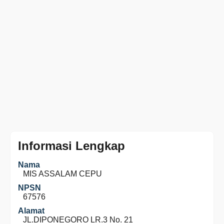
Informasi Lengkap
Nama
MIS ASSALAM CEPU
NPSN
67576
Alamat
JL.DIPONEGORO LR.3 No. 21