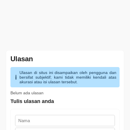
Ulasan
Ulasan di situs ini disampaikan oleh pengguna dan
bersifat subjektif; kami tidak memiliki kendali atas
akurasi atau isi ulasan tersebut.
Belum ada ulasan
Tulis ulasan anda