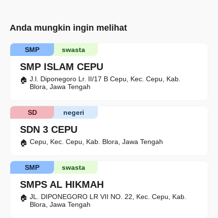
Anda mungkin ingin melihat
SMP
swasta
SMP ISLAM CEPU
J.l. Diponegoro Lr. II/17 B Cepu, Kec. Cepu, Kab.
Blora, Jawa Tengah
SD
negeri
SDN 3 CEPU
Cepu, Kec. Cepu, Kab. Blora, Jawa Tengah
SMP
swasta
SMPS AL HIKMAH
JL. DIPONEGORO LR VII NO. 22, Kec. Cepu, Kab.
Blora, Jawa Tengah