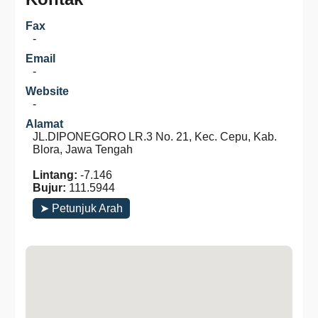
Fax
-
Email
-
Website
-
Alamat
JL.DIPONEGORO LR.3 No. 21, Kec. Cepu, Kab.
Blora, Jawa Tengah
Lintang:
-7.146
Bujur:
111.5944
➤ Petunjuk Arah