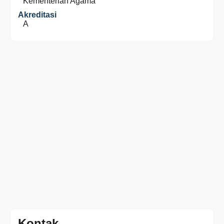
Kementerian Agama
Akreditasi
A
Kontak