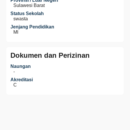
Provinsi / Luar Negeri
Sulawesi Barat
Status Sekolah
swasta
Jenjang Pendidikan
MI
Dokumen dan Perizinan
Naungan
-
Akreditasi
C