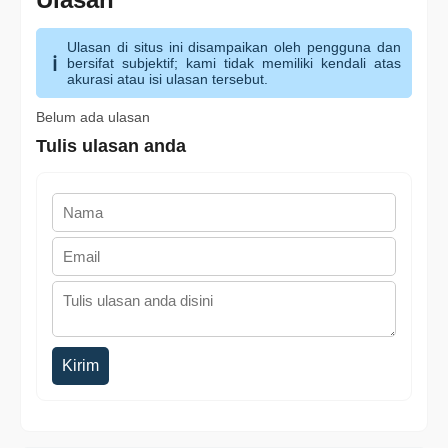
Ulasan di situs ini disampaikan oleh pengguna dan
bersifat subjektif; kami tidak memiliki kendali atas
akurasi atau isi ulasan tersebut.
Belum ada ulasan
Tulis ulasan anda
Kirim