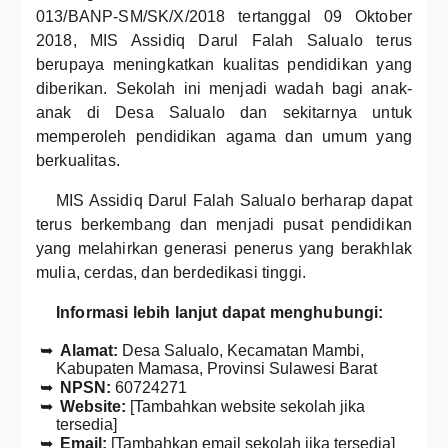
013/BANP-SM/SK/X/2018 tertanggal 09 Oktober
2018, MIS Assidiq Darul Falah Salualo terus
berupaya meningkatkan kualitas pendidikan yang
diberikan. Sekolah ini menjadi wadah bagi anak-
anak di Desa Salualo dan sekitarnya untuk
memperoleh pendidikan agama dan umum yang
berkualitas.
MIS Assidiq Darul Falah Salualo berharap dapat
terus berkembang dan menjadi pusat pendidikan
yang melahirkan generasi penerus yang berakhlak
mulia, cerdas, dan berdedikasi tinggi.
Informasi lebih lanjut dapat menghubungi:
Alamat:
Desa Salualo, Kecamatan Mambi,
Kabupaten Mamasa, Provinsi Sulawesi Barat
NPSN:
60724271
Website:
[Tambahkan website sekolah jika
tersedia]
Email:
[Tambahkan email sekolah jika tersedia]