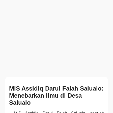
MIS Assidiq Darul Falah Salualo:
Menebarkan Ilmu di Desa
Salualo