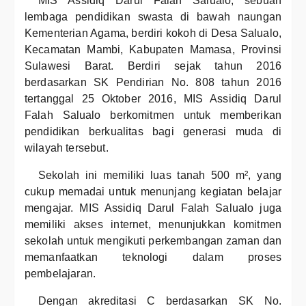
MIS Assidiq Darul Falah Salualo, sebuah
lembaga pendidikan swasta di bawah naungan
Kementerian Agama, berdiri kokoh di Desa Salualo,
Kecamatan Mambi, Kabupaten Mamasa, Provinsi
Sulawesi Barat. Berdiri sejak tahun 2016
berdasarkan SK Pendirian No. 808 tahun 2016
tertanggal 25 Oktober 2016, MIS Assidiq Darul
Falah Salualo berkomitmen untuk memberikan
pendidikan berkualitas bagi generasi muda di
wilayah tersebut.
Sekolah ini memiliki luas tanah 500 m², yang
cukup memadai untuk menunjang kegiatan belajar
mengajar. MIS Assidiq Darul Falah Salualo juga
memiliki akses internet, menunjukkan komitmen
sekolah untuk mengikuti perkembangan zaman dan
memanfaatkan teknologi dalam proses
pembelajaran.
Dengan akreditasi C berdasarkan SK No.