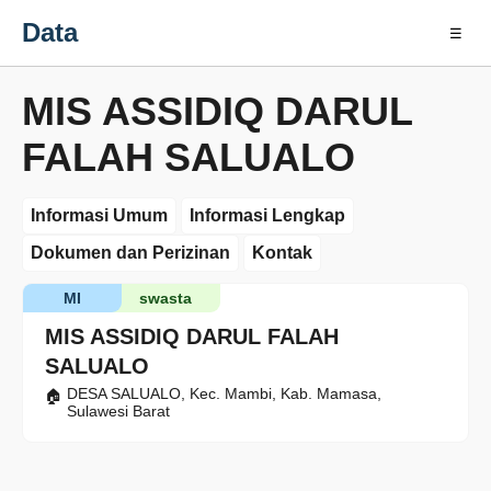
Data
☰
MIS ASSIDIQ DARUL
FALAH SALUALO
Informasi Umum
Informasi Lengkap
Dokumen dan Perizinan
Kontak
MI
swasta
MIS ASSIDIQ DARUL FALAH
SALUALO
DESA SALUALO, Kec. Mambi, Kab. Mamasa,
Sulawesi Barat