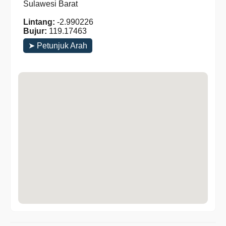
Sulawesi Barat
Lintang:
-2.990226
Bujur:
119.17463
➤ Petunjuk Arah