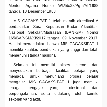
Menteri Agama Nomor Wk/5b/38/Pgm/MI/1988
tanggal 13 Desember 1988.
MIS GAGAKSIPAT 1 telah meraih akreditasi A
berdasarkan Surat Keputusan Badan Akreditasi
Nasional Sekolah/Madrasah (BAN-SM) Nomor
165/BAP-SM/XI/2017 tanggal 09 November 2017.
Hal ini menandakan bahwa MIS GAGAKSIPAT 1
memiliki kualitas pendidikan yang tinggi dan telah
memenuhi standar nasional.
Sekolah ini memiliki akses internet dan
menyediakan berbagai fasilitas belajar yang
memadai untuk menunjang proses belajar
mengajar. MIS GAGAKSIPAT 1 juga memiliki
tenaga pengajar yang profesional dan
berpengalaman, serta didukung oleh komite
sekolah yang aktif.