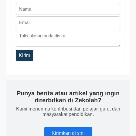
Kirim
Punya berita atau artikel yang ingin
diterbitkan di Zekolah?
Kami menerima kontribusi dari pelajar, guru, dan
masyarakat pendidikan.
Kirimkan di sini