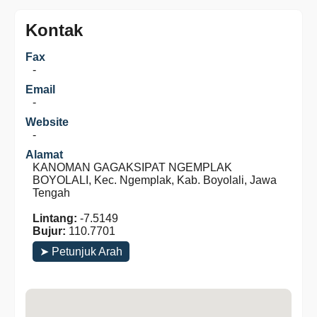
Kontak
Fax
-
Email
-
Website
-
Alamat
KANOMAN GAGAKSIPAT NGEMPLAK
BOYOLALI, Kec. Ngemplak, Kab. Boyolali, Jawa
Tengah
Lintang:
-7.5149
Bujur:
110.7701
➤ Petunjuk Arah