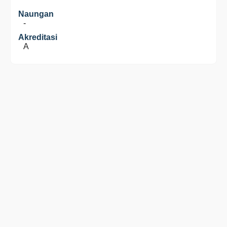
Naungan
-
Akreditasi
A