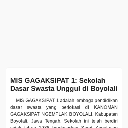
MIS GAGAKSIPAT 1: Sekolah
Dasar Swasta Unggul di Boyolali
MIS GAGAKSIPAT 1 adalah lembaga pendidikan
dasar swasta yang berlokasi di KANOMAN
GAGAKSIPAT NGEMPLAK BOYOLALI, Kabupaten
Boyolali, Jawa Tengah. Sekolah ini telah berdiri
sejak tahun 1988 berdasarkan Surat Keputusan