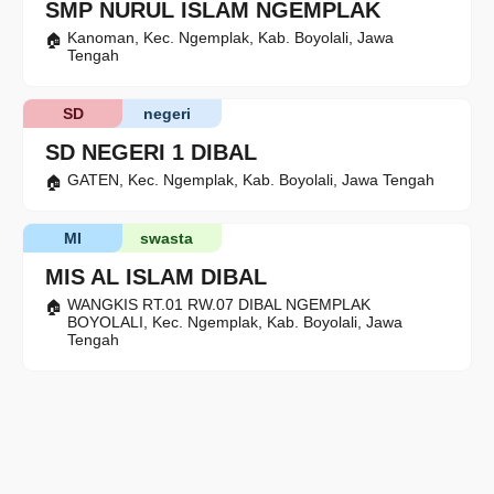
SMP NURUL ISLAM NGEMPLAK
Kanoman, Kec. Ngemplak, Kab. Boyolali, Jawa
Tengah
SD
negeri
SD NEGERI 1 DIBAL
GATEN, Kec. Ngemplak, Kab. Boyolali, Jawa Tengah
MI
swasta
MIS AL ISLAM DIBAL
WANGKIS RT.01 RW.07 DIBAL NGEMPLAK
BOYOLALI, Kec. Ngemplak, Kab. Boyolali, Jawa
Tengah