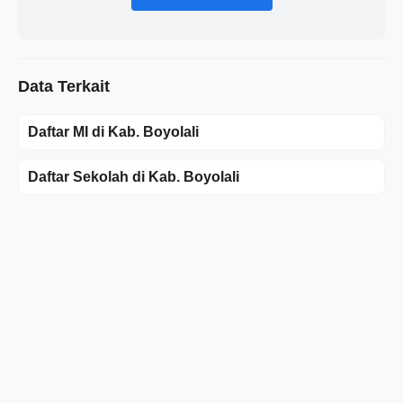
Data Terkait
Daftar MI di Kab. Boyolali
Daftar Sekolah di Kab. Boyolali