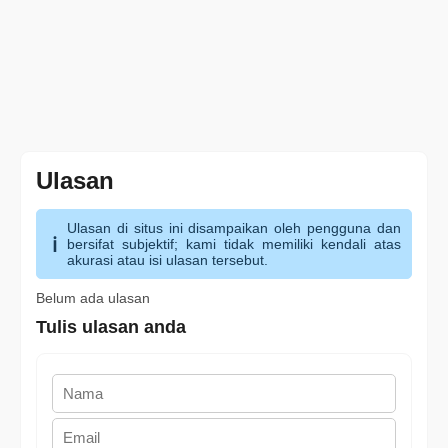
Ulasan
Ulasan di situs ini disampaikan oleh pengguna dan
bersifat subjektif; kami tidak memiliki kendali atas
akurasi atau isi ulasan tersebut.
Belum ada ulasan
Tulis ulasan anda