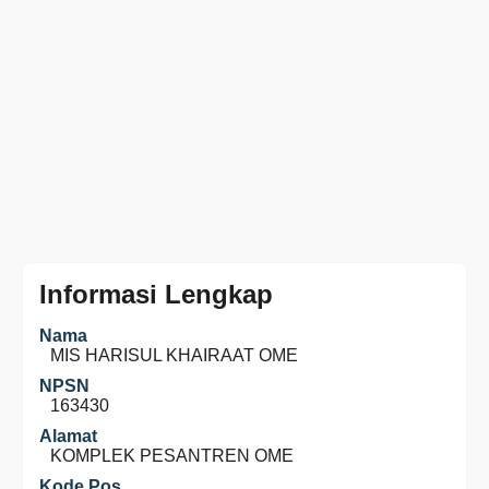
Informasi Lengkap
Nama
MIS HARISUL KHAIRAAT OME
NPSN
163430
Alamat
KOMPLEK PESANTREN OME
Kode Pos