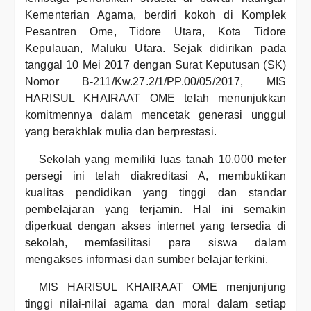
Kementerian Agama, berdiri kokoh di Komplek
Pesantren Ome, Tidore Utara, Kota Tidore
Kepulauan, Maluku Utara. Sejak didirikan pada
tanggal 10 Mei 2017 dengan Surat Keputusan (SK)
Nomor B-211/Kw.27.2/1/PP.00/05/2017, MIS
HARISUL KHAIRAAT OME telah menunjukkan
komitmennya dalam mencetak generasi unggul
yang berakhlak mulia dan berprestasi.
Sekolah yang memiliki luas tanah 10.000 meter
persegi ini telah diakreditasi A, membuktikan
kualitas pendidikan yang tinggi dan standar
pembelajaran yang terjamin. Hal ini semakin
diperkuat dengan akses internet yang tersedia di
sekolah, memfasilitasi para siswa dalam
mengakses informasi dan sumber belajar terkini.
MIS HARISUL KHAIRAAT OME menjunjung
tinggi nilai-nilai agama dan moral dalam setiap