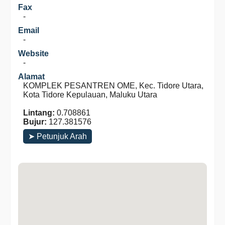
Fax
-
Email
-
Website
-
Alamat
KOMPLEK PESANTREN OME, Kec. Tidore Utara,
Kota Tidore Kepulauan, Maluku Utara
Lintang:
0.708861
Bujur:
127.381576
➤ Petunjuk Arah