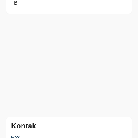
B
Kontak
Fax