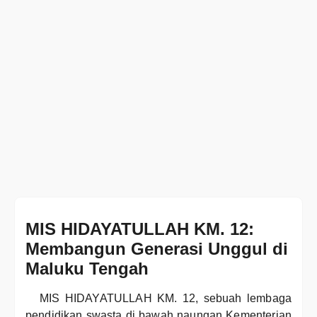
MIS HIDAYATULLAH KM. 12:
Membangun Generasi Unggul di
Maluku Tengah
MIS HIDAYATULLAH KM. 12, sebuah lembaga
pendidikan swasta di bawah naungan Kementerian