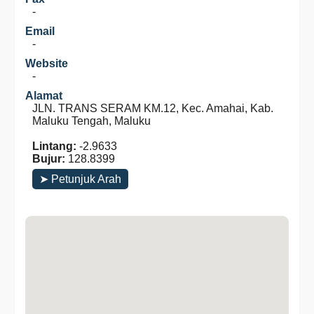
-
Email
-
Website
-
Alamat
JLN. TRANS SERAM KM.12, Kec. Amahai, Kab.
Maluku Tengah, Maluku
Lintang:
-2.9633
Bujur:
128.8399
➤ Petunjuk Arah