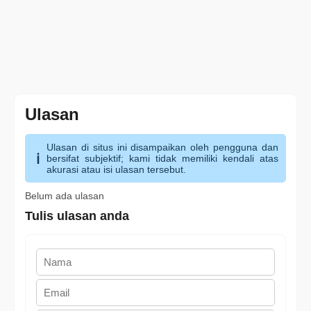
Ulasan
Ulasan di situs ini disampaikan oleh pengguna dan
bersifat subjektif; kami tidak memiliki kendali atas
akurasi atau isi ulasan tersebut.
Belum ada ulasan
Tulis ulasan anda