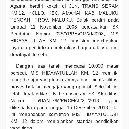
Agama, berdiri kokoh di JLN. TRANS SERAM
KM.12, HOLLO, KEC. AMAHAI, KAB. MALUKU
TENGAH, PROV. MALUKU. Sejak berdiri pada
tanggal 11 November 2008 berdasarkan SK
Pendirian Nomor 025/YPPH/CM/XI/2008, MIS
HIDAYATULLAH KM. 12 konsisten memberikan
layanan pendidikan berkualitas bagi anak usia dini
di wilayah tersebut.
Dengan luas tanah mencapai 10.000 meter
persegi, MIS HIDAYATULLAH KM. 12 memiliki
ruang belajar yang luas dan nyaman, memfasilitasi
proses belajar mengajar yang optimal. Sekolah ini
telah terakreditasi B berdasarkan SK Akreditasi
Nomor 15/BAN-S/M/PROMAL/XII/2018 yang
dikeluarkan pada tanggal 15 Desember 2018. Hal
ini menandakan komitmen MIS HIDAYATULLAH
KM. 12 dalam menjalankan standar pendidikan
yang tinggi.