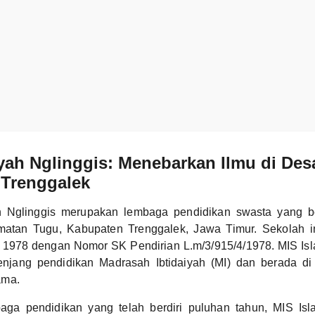
yah Nglinggis: Menebarkan Ilmu di Des
 Trenggalek
h Nglinggis merupakan lembaga pendidikan swasta yang b
matan Tugu, Kabupaten Trenggalek, Jawa Timur. Sekolah in
t 1978 dengan Nomor SK Pendirian L.m/3/915/4/1978. MIS Isl
enjang pendidikan Madrasah Ibtidaiyah (MI) dan berada 
ama.
aga pendidikan yang telah berdiri puluhan tahun, MIS Isl