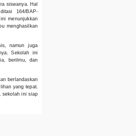
ra siswanya. Hal
ditasi 164/BAP-
 ini menunjukkan
pu menghasilkan
mis, namun juga
ya. Sekolah ini
a, berilmu, dan
dan berlandaskan
lihan yang tepat.
sekolah ini siap