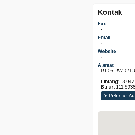
Kontak
Fax
-
Email
-
Website
-
Alamat
RT.05 RW.02 DU
Lintang:
-8.042
Bujur:
111.593
➤ Petunjuk Ar