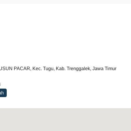
SUN PACAR, Kec. Tugu, Kab. Trenggalek, Jawa Timur
8
ah