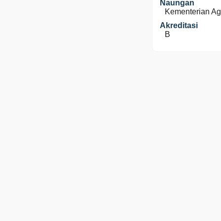
Naungan
Kementerian A
Akreditasi
B