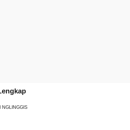
 Lengkap
H NGLINGGIS