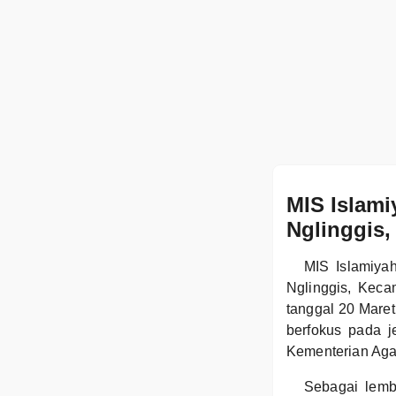
MIS Islami
Nglinggis,
MIS Islamiya
Nglinggis, Keca
tanggal 20 Mare
berfokus pada j
Kementerian Ag
Sebagai lemb