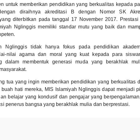
en untuk memberikan pendidikan yang berkualitas kepada pa
 dengan diraihnya akreditasi B dengan Nomor SK Akre
yang diterbitkan pada tanggal 17 November 2017. Prestasi
miyah Nglinggis memiliki standar mutu yang baik dan mam
mpeten.
h Nglinggis tidak hanya fokus pada pendidikan akade
ai-nilai agama dan moral yang kuat kepada para siswan
ng dalam membentuk generasi muda yang berakhlak muli
 masyarakat.
ng tua yang ingin memberikan pendidikan yang berkualitas 
 buah hati mereka, MIS Islamiyah Nglinggis dapat menjadi pi
an belajar yang kondusif dan pengajar yang berpengalaman, 
i penerus bangsa yang berakhlak mulia dan berprestasi.