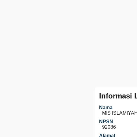
Informasi
Nama
MIS ISLAMIYA
NPSN
92086
Alamat