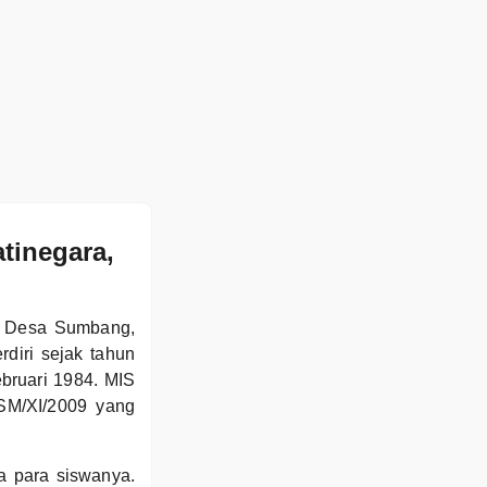
tinegara,
i Desa Sumbang,
diri sejak tahun
bruari 1984. MIS
SM/XI/2009 yang
a para siswanya.