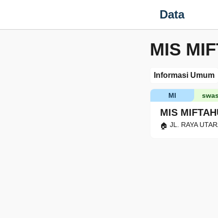
Data
MIS MI
Informasi Umum
MI
swas
MIS MIFTA
JL. RAYA UTARA