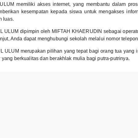
LUM memiliki akses internet, yang membantu dalam pros
berikan kesempatan kepada siswa untuk mengakses infor
h luas.
 ULUM dipimpin oleh MIFTAH KHAERUDIN sebagai operator
lanjut, Anda dapat menghubungi sekolah melalui nomor telepon
 ULUM merupakan pilihan yang tepat bagi orang tua yang 
 yang berkualitas dan berakhlak mulia bagi putra-putrinya.