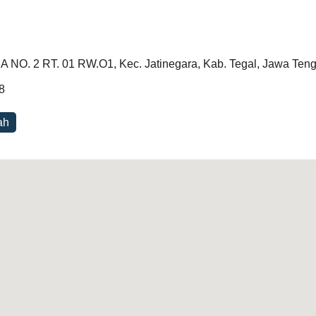
 NO. 2 RT. 01 RW.O1, Kec. Jatinegara, Kab. Tegal, Jawa Ten
8
ah