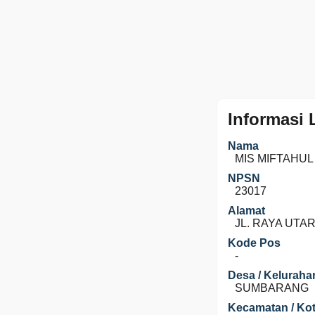
Informasi
Nama
MIS MIFTAHUL
NPSN
23017
Alamat
JL. RAYA UTAR
Kode Pos
-
Desa / Keluraha
SUMBARANG
Kecamatan / Kot