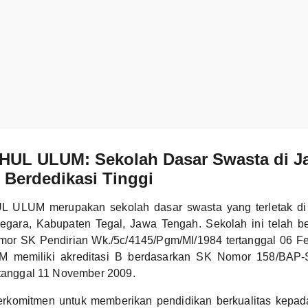
HUL ULUM: Sekolah Dasar Swasta di Ja
 Berdedikasi Tinggi
 ULUM merupakan sekolah dasar swasta yang terletak d
egara, Kabupaten Tegal, Jawa Tengah. Sekolah ini telah ber
or SK Pendirian Wk./5c/4145/Pgm/MI/1984 tertanggal 06 Fe
memiliki akreditasi B berdasarkan SK Nomor 158/BAP-
 tanggal 11 November 2009.
erkomitmen untuk memberikan pendidikan berkualitas kepad