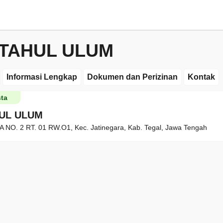
FTAHUL ULUM
Informasi Lengkap
Dokumen dan Perizinan
Kontak
ta
HUL ULUM
 NO. 2 RT. 01 RW.O1, Kec. Jatinegara, Kab. Tegal, Jawa Tengah