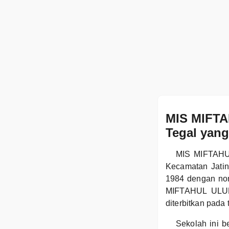
MIS MIFTA
Tegal yang
MIS MIFTAHUL
Kecamatan Jatin
1984 dengan nom
MIFTAHUL ULUM 
diterbitkan pada
Sekolah ini b