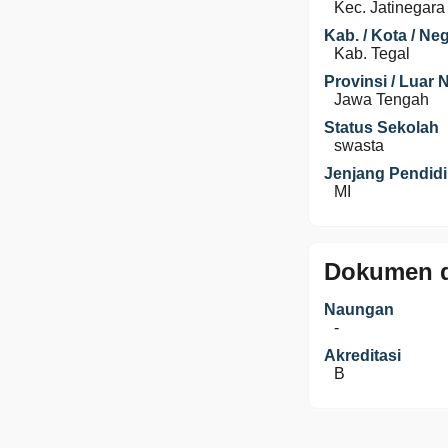
Kec. Jatinegara
Kab. / Kota / Ne
Kab. Tegal
Provinsi / Luar 
Jawa Tengah
Status Sekolah
swasta
Jenjang Pendid
MI
Dokumen d
Naungan
-
Akreditasi
B