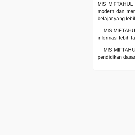
MIS MIFTAHUL U
modern dan mem
belajar yang lebi
MIS MIFTAHUL
informasi lebih 
MIS MIFTAHUL
pendidikan dasar