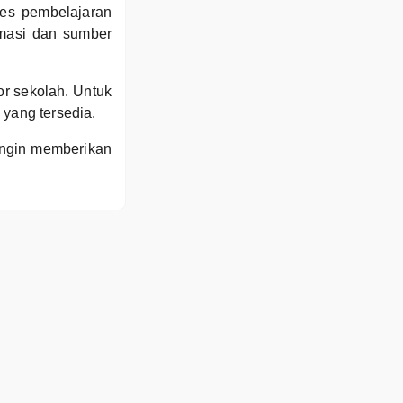
es pembelajaran
masi dan sumber
 sekolah. Untuk
 yang tersedia.
ingin memberikan