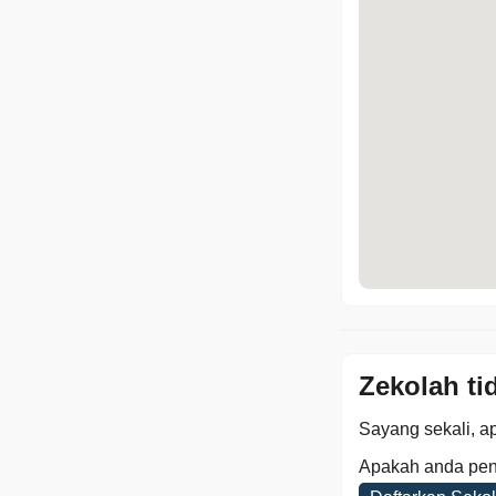
Zekolah ti
Sayang sekali, ap
Apakah anda pen