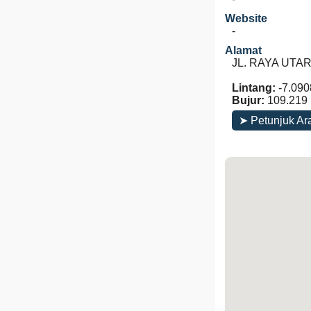
Website
-
Alamat
JL. RAYA UTARA
Lintang:
-7.090
Bujur:
109.219
➤ Petunjuk Ar