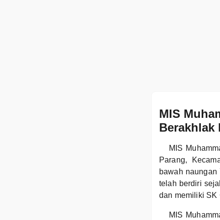
MIS Muham
Berakhlak 
MIS Muhammad
Parang, Kecama
bawah naungan 
telah berdiri se
dan memiliki SK 
MIS Muhammad