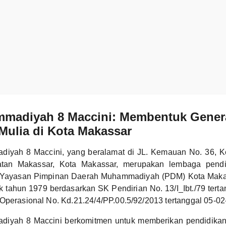
madiyah 8 Maccini: Membentuk Gener
Mulia di Kota Makassar
iyah 8 Maccini, yang beralamat di JL. Kemauan No. 36, K
tan Makassar, Kota Makassar, merupakan lembaga pendi
Yayasan Pimpinan Daerah Muhammadiyah (PDM) Kota Makass
jak tahun 1979 berdasarkan SK Pendirian No. 13/I_Ibt./79 tert
Operasional No. Kd.21.24/4/PP.00.5/92/2013 tertanggal 05-02
iyah 8 Maccini berkomitmen untuk memberikan pendidikan 