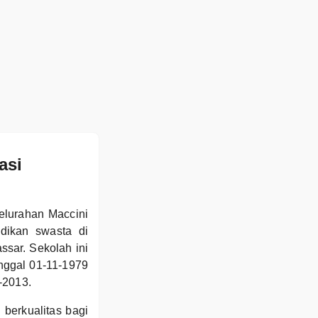
asi
elurahan Maccini
dikan swasta di
ar. Sekolah ini
anggal 01-11-1979
-2013.
berkualitas bagi