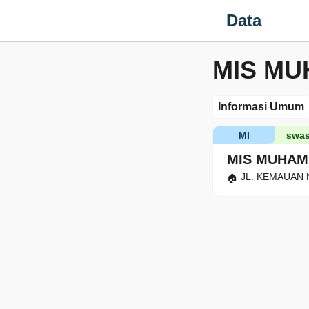
Data
MIS MU
Informasi Umum
MI
swas
MIS MUHAM
JL. KEMAUAN NO