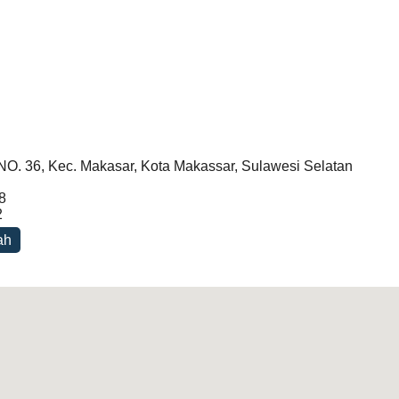
. 36, Kec. Makasar, Kota Makassar, Sulawesi Selatan
8
2
ah