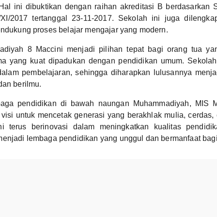
Hal ini dibuktikan dengan raihan akreditasi B berdasarkan 
I/2017 tertanggal 23-11-2017. Sekolah ini juga dilengk
endukung proses belajar mengajar yang modern.
iyah 8 Maccini menjadi pilihan tepat bagi orang tua ya
ma yang kuat dipadukan dengan pendidikan umum. Sekolah
m dalam pembelajaran, sehingga diharapkan lulusannya menj
dan berilmu.
baga pendidikan di bawah naungan Muhammadiyah, MIS 
 visi untuk mencetak generasi yang berakhlak mulia, cerda
ni terus berinovasi dalam meningkatkan kualitas pendidika
menjadi lembaga pendidikan yang unggul dan bermanfaat bagi