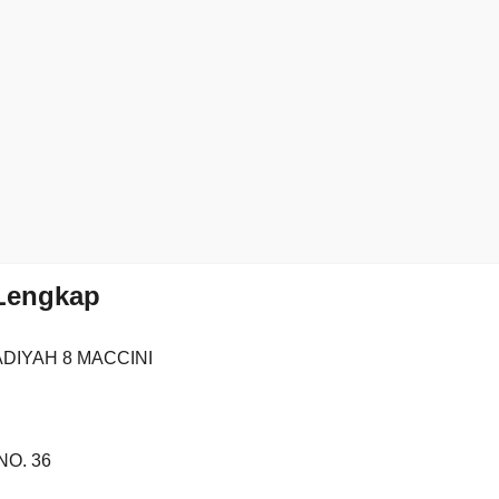
 Lengkap
DIYAH 8 MACCINI
NO. 36