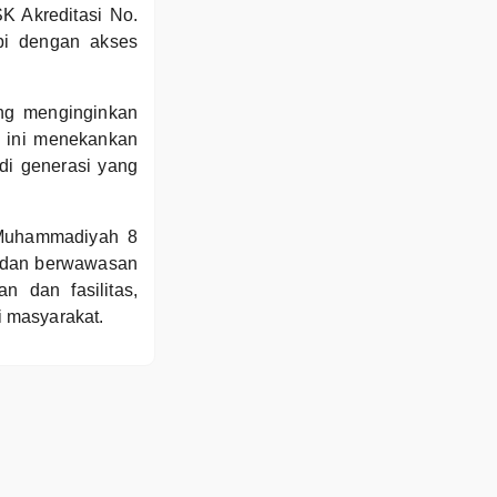
SK Akreditasi No.
api dengan akses
ng menginginkan
 ini menekankan
adi generasi yang
Muhammadiyah 8
s, dan berwawasan
n dan fasilitas,
 masyarakat.