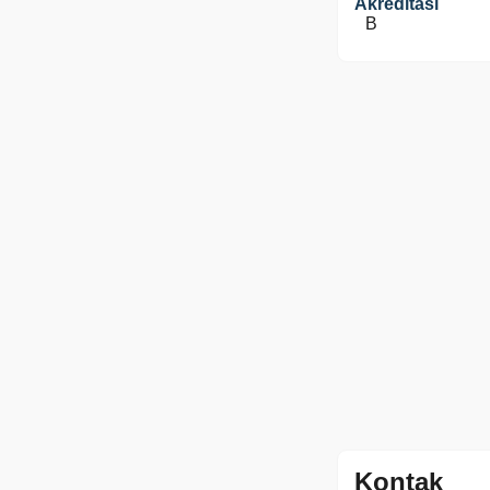
Akreditasi
B
Kontak