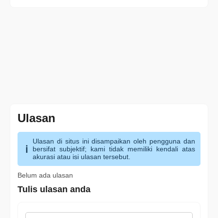
Ulasan
Ulasan di situs ini disampaikan oleh pengguna dan
bersifat subjektif; kami tidak memiliki kendali atas
akurasi atau isi ulasan tersebut.
Belum ada ulasan
Tulis ulasan anda