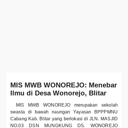
MIS MWB WONOREJO: Menebar
Ilmu di Desa Wonorejo, Blitar
MIS MWB WONOREJO merupakan sekolah
swasta di bawah naungan Yayasan BPPPMNU
Cabang Kab. Blitar yang berlokasi di JLN. MASJID
NO.03 DSN MUNGKUNG DS. WONOREJO