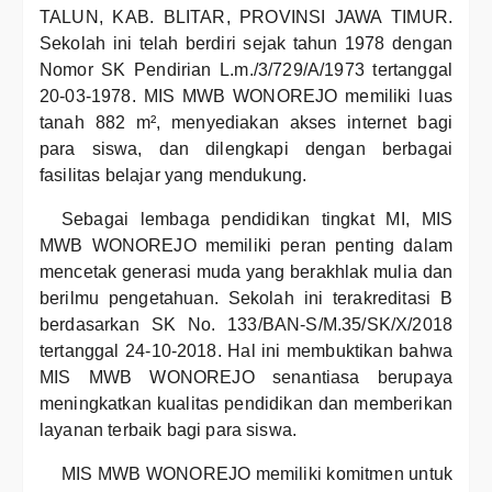
TALUN, KAB. BLITAR, PROVINSI JAWA TIMUR.
Sekolah ini telah berdiri sejak tahun 1978 dengan
Nomor SK Pendirian L.m./3/729/A/1973 tertanggal
20-03-1978. MIS MWB WONOREJO memiliki luas
tanah 882 m², menyediakan akses internet bagi
para siswa, dan dilengkapi dengan berbagai
fasilitas belajar yang mendukung.
Sebagai lembaga pendidikan tingkat MI, MIS
MWB WONOREJO memiliki peran penting dalam
mencetak generasi muda yang berakhlak mulia dan
berilmu pengetahuan. Sekolah ini terakreditasi B
berdasarkan SK No. 133/BAN-S/M.35/SK/X/2018
tertanggal 24-10-2018. Hal ini membuktikan bahwa
MIS MWB WONOREJO senantiasa berupaya
meningkatkan kualitas pendidikan dan memberikan
layanan terbaik bagi para siswa.
MIS MWB WONOREJO memiliki komitmen untuk