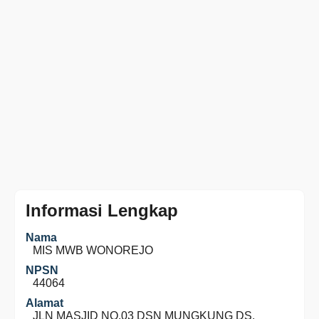
Informasi Lengkap
Nama
MIS MWB WONOREJO
NPSN
44064
Alamat
JLN MASJID NO.03 DSN MUNGKUNG DS.