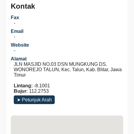
Kontak
Fax
-
Email
-
Website
-
Alamat
JLN MASJID NO.03 DSN MUNGKUNG DS.
WONOREJO TALUN, Kec. Talun, Kab. Blitar, Jawa
Timur
Lintang:
-8.1001
Bujur:
112.2753
➤ Petunjuk Arah