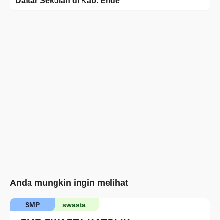
Daftar Sekolah di Kab. Ende
Anda mungkin ingin melihat
SMP
swasta