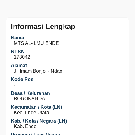
Informasi Lengkap
Nama
MTS AL-ILMU ENDE
NPSN
178042
Alamat
Jl. Imam Bonjol - Ndao
Kode Pos
-
Desa / Kelurahan
BOROKANDA
Kecamatan / Kota (LN)
Kec. Ende Utara
Kab. / Kota / Negara (LN)
Kab. Ende
Provinsi / Luar Negeri