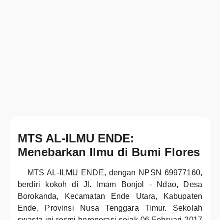
MTS AL-ILMU ENDE:
Menebarkan Ilmu di Bumi Flores
MTS AL-ILMU ENDE, dengan NPSN 69977160,
berdiri kokoh di Jl. Imam Bonjol - Ndao, Desa
Borokanda, Kecamatan Ende Utara, Kabupaten
Ende, Provinsi Nusa Tenggara Timur. Sekolah
swasta ini resmi beroperasi sejak 06 Februari 2017