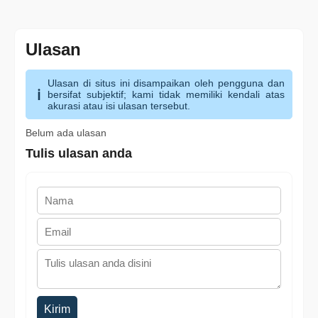
Ulasan
Ulasan di situs ini disampaikan oleh pengguna dan
bersifat subjektif; kami tidak memiliki kendali atas
akurasi atau isi ulasan tersebut.
Belum ada ulasan
Tulis ulasan anda
Kirim