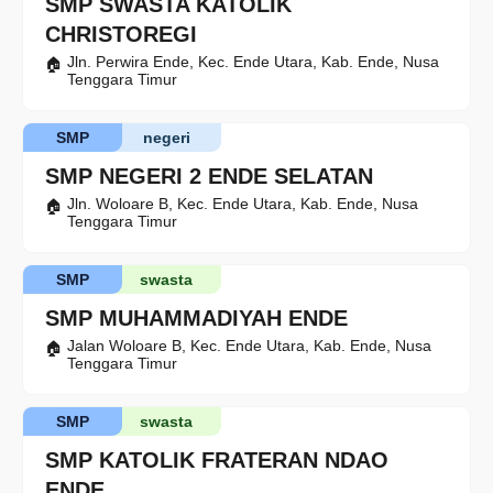
SMP SWASTA KATOLIK
CHRISTOREGI
Jln. Perwira Ende, Kec. Ende Utara, Kab. Ende, Nusa
Tenggara Timur
SMP
negeri
SMP NEGERI 2 ENDE SELATAN
Jln. Woloare B, Kec. Ende Utara, Kab. Ende, Nusa
Tenggara Timur
SMP
swasta
SMP MUHAMMADIYAH ENDE
Jalan Woloare B, Kec. Ende Utara, Kab. Ende, Nusa
Tenggara Timur
SMP
swasta
SMP KATOLIK FRATERAN NDAO
ENDE