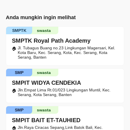
Anda mungkin ingin melihat
SMPTK
swasta
SMPTK Royal Path Academy
Jl. Tubagus Buang no.23 Lingkungan Magersari, Kel.
Kota Baru, Kec. Serang, Kota, Kec. Serang, Kota
Serang, Banten
SMP
swasta
SMPIT WIDYA CENDEKIA
Jln.Empat Lima Rt.01/023 Lingkungan Muntil, Kec.
Serang, Kota Serang, Banten
SMP
swasta
SMPIT BAIT ET-TAUHIED
Jln.Raya Ciracas Sepang,Link Batok Bali, Kec.