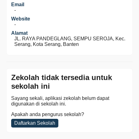
Email
-
Website
-
Alamat
JL. RAYA PANDEGLANG, SEMPU SEROJA, Kec.
Serang, Kota Serang, Banten
Zekolah tidak tersedia untuk
sekolah ini
Sayang sekali, aplikasi zekolah belum dapat
digunakan di sekolah ini.
Apakah anda pengurus sekolah?
Daftarkan Sekolah