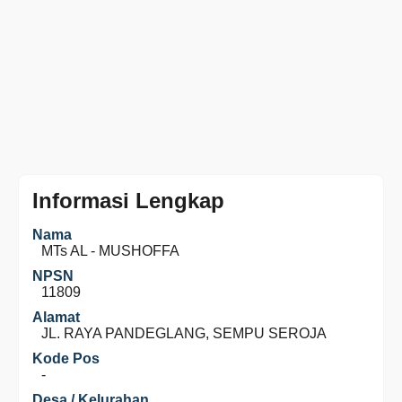
Informasi Lengkap
Nama
MTs AL - MUSHOFFA
NPSN
11809
Alamat
JL. RAYA PANDEGLANG, SEMPU SEROJA
Kode Pos
-
Desa / Kelurahan