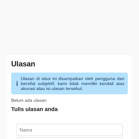
Ulasan
Ulasan di situs ini disampaikan oleh pengguna dan
bersifat subjektif; kami tidak memiliki kendali atas
akurasi atau isi ulasan tersebut.
Belum ada ulasan
Tulis ulasan anda