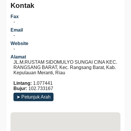
Kontak
Fax
-
Email
-
Website
-
Alamat
JL.M.RUSTAM SIDOMULYO SUNGAI CINA KEC.
RANGSANG BARAT, Kec. Rangsang Barat, Kab.
Kepulauan Meranti, Riau
Lintang:
1.077441
Bujur:
102.733167
➤ Petunjuk Arah