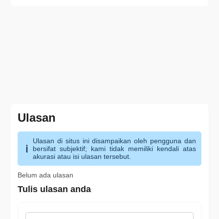
Ulasan
Ulasan di situs ini disampaikan oleh pengguna dan
bersifat subjektif; kami tidak memiliki kendali atas
akurasi atau isi ulasan tersebut.
Belum ada ulasan
Tulis ulasan anda