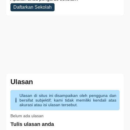
Daftarkan Sekolah
Ulasan
Ulasan di situs ini disampaikan oleh pengguna dan
bersifat subjektif; kami tidak memiliki kendali atas
akurasi atau isi ulasan tersebut.
Belum ada ulasan
Tulis ulasan anda