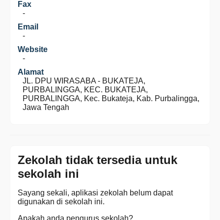
Fax
-
Email
-
Website
-
Alamat
JL. DPU WIRASABA - BUKATEJA,
PURBALINGGA, KEC. BUKATEJA,
PURBALINGGA, Kec. Bukateja, Kab. Purbalingga,
Jawa Tengah
Zekolah tidak tersedia untuk
sekolah ini
Sayang sekali, aplikasi zekolah belum dapat
digunakan di sekolah ini.
Apakah anda pengurus sekolah?