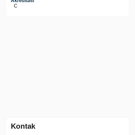
Akreditasi
C
Kontak