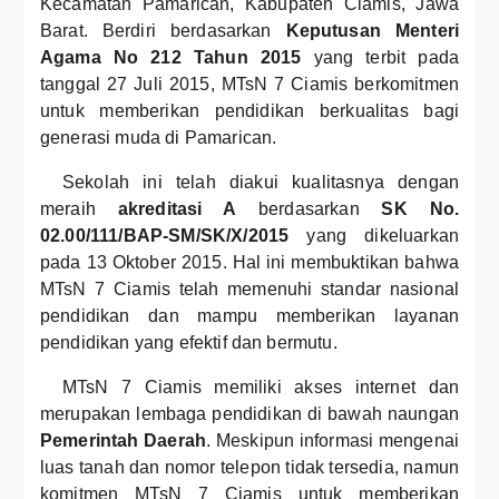
Kecamatan Pamarican, Kabupaten Ciamis, Jawa
Barat. Berdiri berdasarkan
Keputusan Menteri
Agama No 212 Tahun 2015
yang terbit pada
tanggal 27 Juli 2015, MTsN 7 Ciamis berkomitmen
untuk memberikan pendidikan berkualitas bagi
generasi muda di Pamarican.
Sekolah ini telah diakui kualitasnya dengan
meraih
akreditasi A
berdasarkan
SK No.
02.00/111/BAP-SM/SK/X/2015
yang dikeluarkan
pada 13 Oktober 2015. Hal ini membuktikan bahwa
MTsN 7 Ciamis telah memenuhi standar nasional
pendidikan dan mampu memberikan layanan
pendidikan yang efektif dan bermutu.
MTsN 7 Ciamis memiliki akses internet dan
merupakan lembaga pendidikan di bawah naungan
Pemerintah Daerah
. Meskipun informasi mengenai
luas tanah dan nomor telepon tidak tersedia, namun
komitmen MTsN 7 Ciamis untuk memberikan