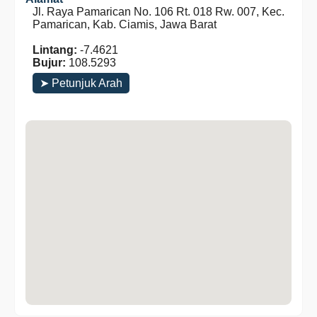
Jl. Raya Pamarican No. 106 Rt. 018 Rw. 007, Kec.
Pamarican, Kab. Ciamis, Jawa Barat
Lintang:
-7.4621
Bujur:
108.5293
➤ Petunjuk Arah