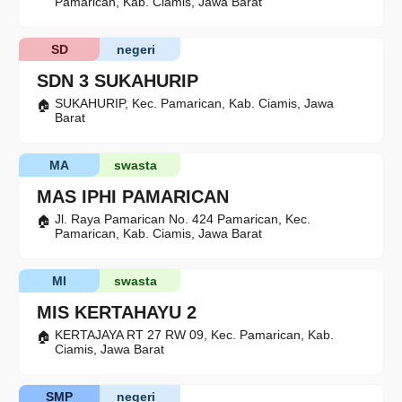
Pamarican, Kab. Ciamis, Jawa Barat
SD
negeri
SDN 3 SUKAHURIP
SUKAHURIP, Kec. Pamarican, Kab. Ciamis, Jawa
Barat
MA
swasta
MAS IPHI PAMARICAN
Jl. Raya Pamarican No. 424 Pamarican, Kec.
Pamarican, Kab. Ciamis, Jawa Barat
MI
swasta
MIS KERTAHAYU 2
KERTAJAYA RT 27 RW 09, Kec. Pamarican, Kab.
Ciamis, Jawa Barat
SMP
negeri