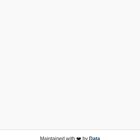
Maintained with ❤️ by
Data