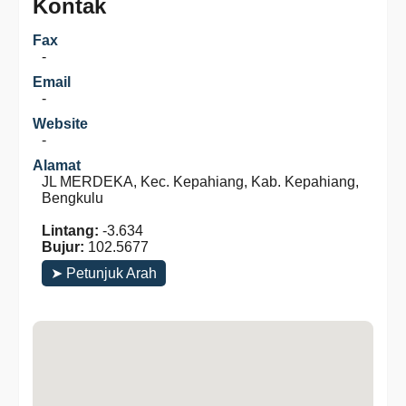
Kontak
Fax
-
Email
-
Website
-
Alamat
JL MERDEKA, Kec. Kepahiang, Kab. Kepahiang,
Bengkulu
Lintang:
-3.634
Bujur:
102.5677
➤ Petunjuk Arah