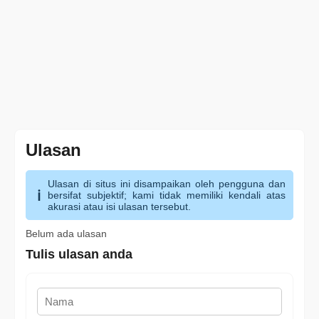
Ulasan
Ulasan di situs ini disampaikan oleh pengguna dan
bersifat subjektif; kami tidak memiliki kendali atas
akurasi atau isi ulasan tersebut.
Belum ada ulasan
Tulis ulasan anda