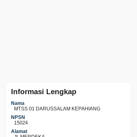
Informasi Lengkap
Nama
MTSS 01 DARUSSALAM KEPAHIANG
NPSN
15024
Alamat
JL MERDEKA