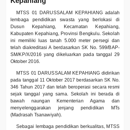
Kepahiang
MTSS 01 DARUSSALAM KEPAHIANG adalah
lembaga pendidikan swasta yang berlokasi di
Dusun Kepahiang, Kecamatan Kepahiang,
Kabupaten Kepahiang, Provinsi Bengkulu. Sekolah
ini memiliki luas tanah 5.000 meter persegi dan
telah diakreditasi A berdasarkan SK No. 599/BAP-
SM/KP/X/2016 yang dikeluarkan pada tanggal 29
Oktober 2016.
MTSS 01 DARUSSALAM KEPAHIANG didirikan
pada tanggal 11 Oktober 2017 berdasarkan SK No.
346 Tahun 2017 dan telah beroperasi secara resmi
sejak tanggal yang sama. Sekolah ini berada di
bawah naungan Kementerian Agama dan
menyelenggarakan jenjang pendidikan MTs
(Madrasah Tsanawiyah).
Sebagai lembaga pendidikan berkualitas, MTSS