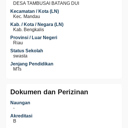
DESA TAMBUSAI BATANG DUI
Kecamatan / Kota (LN)
Kec. Mandau
Kab. / Kota / Negara (LN)
Kab. Bengkalis
Provinsi / Luar Negeri
Riau
Status Sekolah
swasta
Jenjang Pendidikan
MTs
Dokumen dan Perizinan
Naungan
-
Akreditasi
B