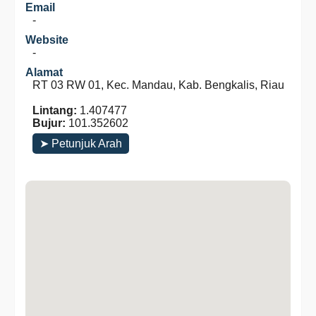
Email
-
Website
-
Alamat
RT 03 RW 01, Kec. Mandau, Kab. Bengkalis, Riau
Lintang:
1.407477
Bujur:
101.352602
➤ Petunjuk Arah