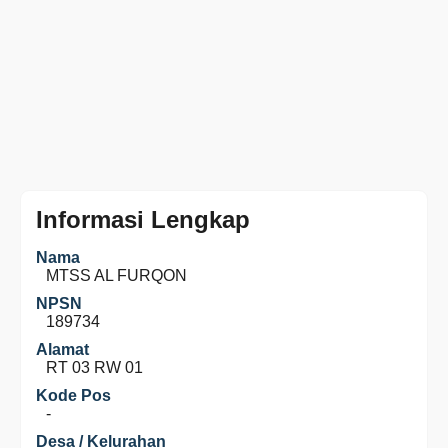
Informasi Lengkap
Nama
MTSS AL FURQON
NPSN
189734
Alamat
RT 03 RW 01
Kode Pos
-
Desa / Kelurahan