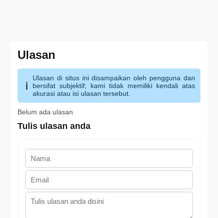
Ulasan
Ulasan di situs ini disampaikan oleh pengguna dan
bersifat subjektif; kami tidak memiliki kendali atas
akurasi atau isi ulasan tersebut.
Belum ada ulasan
Tulis ulasan anda