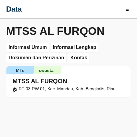
Data
☰
MTSS AL FURQON
Informasi Umum
Informasi Lengkap
Dokumen dan Perizinan
Kontak
MTs
swasta
MTSS AL FURQON
RT 03 RW 01, Kec. Mandau, Kab. Bengkalis, Riau