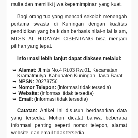
mulia dan memiliki jiwa kepemimpinan yang kuat.
Bagi orang tua yang mencari sekolah menengah
pertama swasta di Kuningan dengan kualitas
pendidikan yang baik dan berbasis nilai-nilai Islam,
MTSS AL HIDAYAH CIBENTANG bisa menjadi
pilihan yang tepat.
Informasi lebih lanjut dapat diakses melalui:
Alamat:
Jl.mts No.4 Rt.03 Rw.01, Kecamatan
Kramatmulya, Kabupaten Kuningan, Jawa Barat.
NPSN:
20278756
Nomor Telepon:
(Informasi tidak tersedia)
Website:
(Informasi tidak tersedia)
Email:
(Informasi tidak tersedia)
Catatan:
Artikel ini disusun berdasarkan data
yang tersedia. Mohon dicatat bahwa beberapa
informasi penting seperti nomor telepon, alamat
website, dan email tidak tersedia.