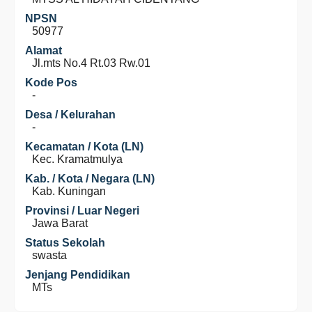
NPSN
50977
Alamat
Jl.mts No.4 Rt.03 Rw.01
Kode Pos
-
Desa / Kelurahan
-
Kecamatan / Kota (LN)
Kec. Kramatmulya
Kab. / Kota / Negara (LN)
Kab. Kuningan
Provinsi / Luar Negeri
Jawa Barat
Status Sekolah
swasta
Jenjang Pendidikan
MTs