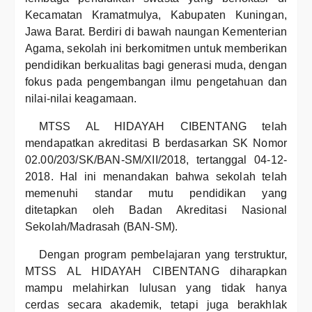
Kecamatan Kramatmulya, Kabupaten Kuningan,
Jawa Barat. Berdiri di bawah naungan Kementerian
Agama, sekolah ini berkomitmen untuk memberikan
pendidikan berkualitas bagi generasi muda, dengan
fokus pada pengembangan ilmu pengetahuan dan
nilai-nilai keagamaan.
MTSS AL HIDAYAH CIBENTANG telah
mendapatkan akreditasi B berdasarkan SK Nomor
02.00/203/SK/BAN-SM/XII/2018, tertanggal 04-12-
2018. Hal ini menandakan bahwa sekolah telah
memenuhi standar mutu pendidikan yang
ditetapkan oleh Badan Akreditasi Nasional
Sekolah/Madrasah (BAN-SM).
Dengan program pembelajaran yang terstruktur,
MTSS AL HIDAYAH CIBENTANG diharapkan
mampu melahirkan lulusan yang tidak hanya
cerdas secara akademik, tetapi juga berakhlak