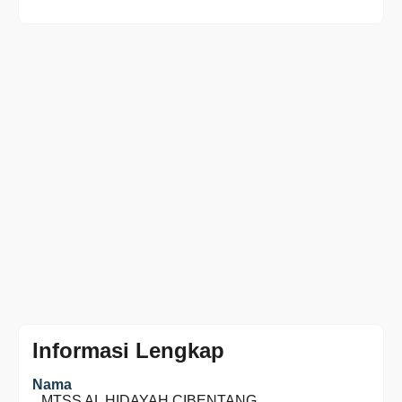
Informasi Lengkap
Nama
MTSS AL HIDAYAH CIBENTANG