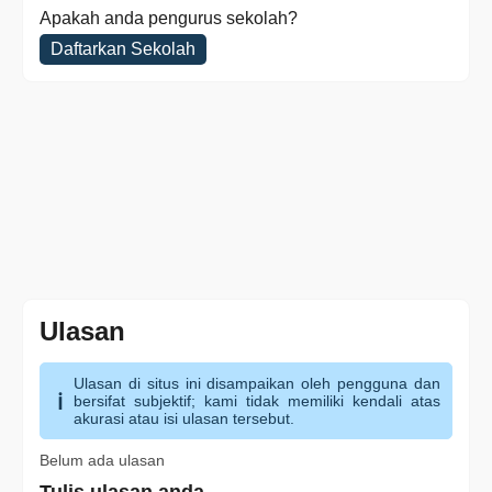
Apakah anda pengurus sekolah?
Daftarkan Sekolah
Ulasan
Ulasan di situs ini disampaikan oleh pengguna dan
bersifat subjektif; kami tidak memiliki kendali atas
akurasi atau isi ulasan tersebut.
Belum ada ulasan