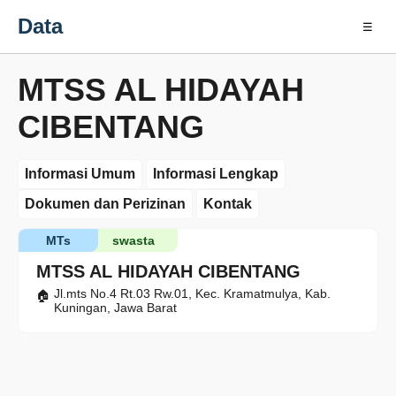
Data
☰
MTSS AL HIDAYAH
CIBENTANG
Informasi Umum
Informasi Lengkap
Dokumen dan Perizinan
Kontak
MTs
swasta
MTSS AL HIDAYAH CIBENTANG
Jl.mts No.4 Rt.03 Rw.01, Kec. Kramatmulya, Kab.
Kuningan, Jawa Barat