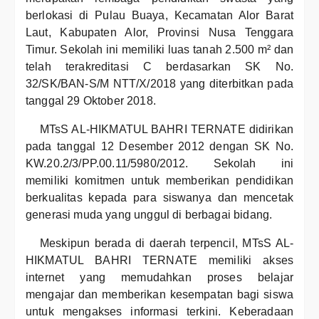
berlokasi di Pulau Buaya, Kecamatan Alor Barat
Laut, Kabupaten Alor, Provinsi Nusa Tenggara
Timur. Sekolah ini memiliki luas tanah 2.500 m² dan
telah terakreditasi C berdasarkan SK No.
32/SK/BAN-S/M NTT/X/2018 yang diterbitkan pada
tanggal 29 Oktober 2018.
MTsS AL-HIKMATUL BAHRI TERNATE didirikan
pada tanggal 12 Desember 2012 dengan SK No.
KW.20.2/3/PP.00.11/5980/2012. Sekolah ini
memiliki komitmen untuk memberikan pendidikan
berkualitas kepada para siswanya dan mencetak
generasi muda yang unggul di berbagai bidang.
Meskipun berada di daerah terpencil, MTsS AL-
HIKMATUL BAHRI TERNATE memiliki akses
internet yang memudahkan proses belajar
mengajar dan memberikan kesempatan bagi siswa
untuk mengakses informasi terkini. Keberadaan