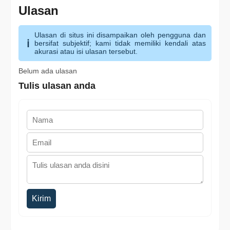
Ulasan
Ulasan di situs ini disampaikan oleh pengguna dan
bersifat subjektif; kami tidak memiliki kendali atas
akurasi atau isi ulasan tersebut.
Belum ada ulasan
Tulis ulasan anda
Kirim