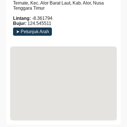
Ternate, Kec. Alor Barat Laut, Kab. Alor, Nusa
Tenggara Timur
Lintang:
-8.361794
Bujur:
124.545511
➤ Petunjuk Arah