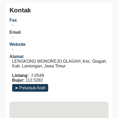
Kontak
Fax
-
Email
-
Website
-
Alamat
LENGKONG WONOREJO GLAGAH, Kec. Glagah,
Kab. Lamongan, Jawa Timur
Lintang:
-7.0549
Bujur:
112.5282
➤ Petunjuk Arah