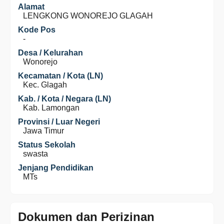
Alamat
LENGKONG WONOREJO GLAGAH
Kode Pos
-
Desa / Kelurahan
Wonorejo
Kecamatan / Kota (LN)
Kec. Glagah
Kab. / Kota / Negara (LN)
Kab. Lamongan
Provinsi / Luar Negeri
Jawa Timur
Status Sekolah
swasta
Jenjang Pendidikan
MTs
Dokumen dan Perizinan