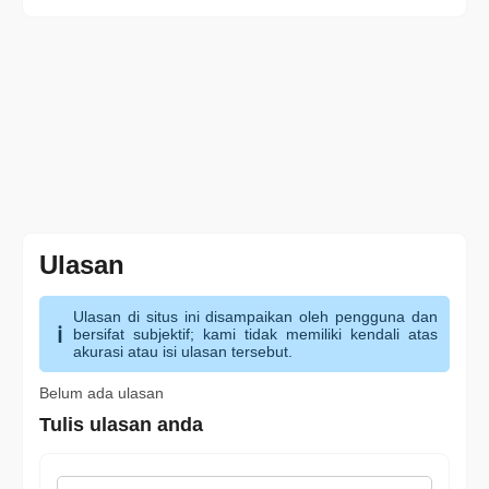
Ulasan
Ulasan di situs ini disampaikan oleh pengguna dan
bersifat subjektif; kami tidak memiliki kendali atas
akurasi atau isi ulasan tersebut.
Belum ada ulasan
Tulis ulasan anda