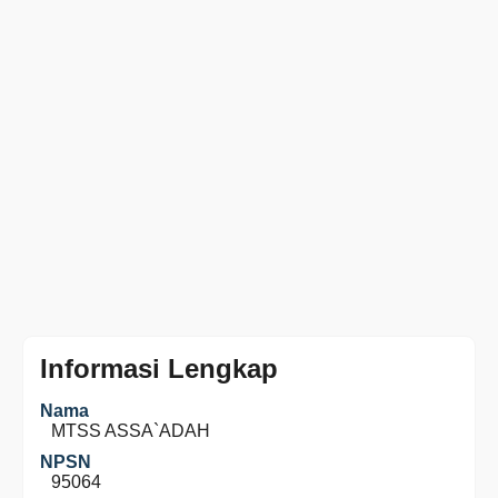
Informasi Lengkap
Nama
MTSS ASSA`ADAH
NPSN
95064