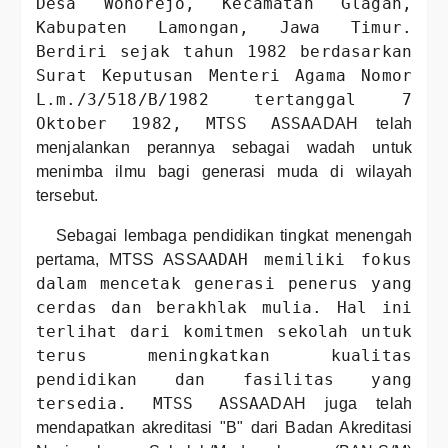
Desa Wonorejo, Kecamatan Glagah,
Kabupaten Lamongan, Jawa Timur.
Berdiri sejak tahun 1982 berdasarkan
Surat Keputusan Menteri Agama Nomor
L.m./3/518/B/1982 tertanggal 7
Oktober 1982, MTSS ASSA
ADAH telah
menjalankan perannya sebagai wadah untuk
menimba ilmu bagi generasi muda di wilayah
tersebut.
Sebagai lembaga pendidikan tingkat menengah
ADAH memiliki fokus
pertama, MTSS ASSA
dalam mencetak generasi penerus yang
cerdas dan berakhlak mulia. Hal ini
terlihat dari komitmen sekolah untuk
terus meningkatkan kualitas
pendidikan dan fasilitas yang
tersedia. MTSS ASSA
ADAH juga telah
mendapatkan akreditasi "B" dari Badan Akreditasi