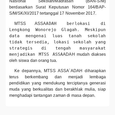
Nasional Sekolah/Madrasah (BAN-S/M)
berdasarkan Surat Keputusan Nomor 164/BAP-
S/M/SK/XI/2017 tertanggal 17 November 2017.
ADAH berlokasi di
MTSS ASSA
Lengkong Wonorejo Glagah. Meskipun
data mengenai luas tanah sekolah
tidak tersedia, lokasi sekolah yang
strategis di tengah masyarakat
menjadikan MTSS ASSA
ADAH mudah diakses
oleh siswa dan orang tua.
Ke depannya, MTSS ASSA`ADAH diharapkan
terus berkembang dan menjadi lembaga
pendidikan yang mendukung terciptanya generasi
muda yang berkualitas dan berakhlak mulia, siap
menghadapi tantangan zaman di masa depan.