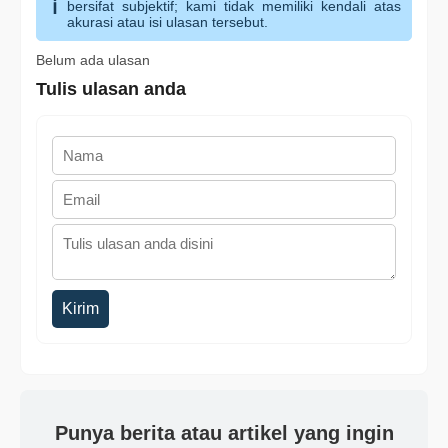
bersifat subjektif; kami tidak memiliki kendali atas
akurasi atau isi ulasan tersebut.
Belum ada ulasan
Tulis ulasan anda
Kirim
Punya berita atau artikel yang ingin