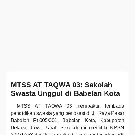
MTSS AT TAQWA 03: Sekolah
Swasta Unggul di Babelan Kota
MTSS AT TAQWA 03 merupakan lembaga
pendidikan swasta yang berlokasi di Jl. Raya Pasar
Babelan Rt.005/001, Babelan Kota, Kabupaten
Bekasi, Jawa Barat. Sekolah ini memiliki NPSN
20279253 dan telah diakreditasi A berdasarkan SK