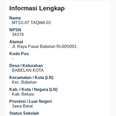
Informasi Lengkap
Nama
MTSS AT TAQWA 03
NPSN
34379
Alamat
Jl. Raya Pasar Babelan Rt.005/001
Kode Pos
-
Desa / Kelurahan
BABELAN KOTA
Kecamatan / Kota (LN)
Kec. Babelan
Kab. / Kota / Negara (LN)
Kab. Bekasi
Provinsi / Luar Negeri
Jawa Barat
Status Sekolah