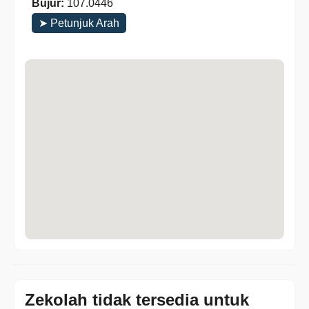
Bujur:
107.0446
➤ Petunjuk Arah
Zekolah tidak tersedia untuk