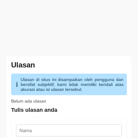
Ulasan
Ulasan di situs ini disampaikan oleh pengguna dan
bersifat subjektif; kami tidak memiliki kendali atas
akurasi atau isi ulasan tersebut.
Belum ada ulasan
Tulis ulasan anda