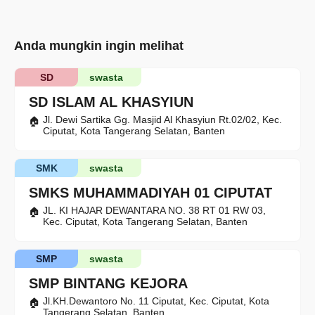
Anda mungkin ingin melihat
SD
swasta
SD ISLAM AL KHASYIUN
Jl. Dewi Sartika Gg. Masjid Al Khasyiun Rt.02/02, Kec.
Ciputat, Kota Tangerang Selatan, Banten
SMK
swasta
SMKS MUHAMMADIYAH 01 CIPUTAT
JL. KI HAJAR DEWANTARA NO. 38 RT 01 RW 03,
Kec. Ciputat, Kota Tangerang Selatan, Banten
SMP
swasta
SMP BINTANG KEJORA
Jl.KH.Dewantoro No. 11 Ciputat, Kec. Ciputat, Kota
Tangerang Selatan, Banten