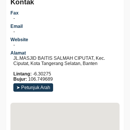
Kontak
Fax
-
Email
-
Website
-
Alamat
JL.MASJID BAITIS SALMAH CIPUTAT, Kec.
Ciputat, Kota Tangerang Selatan, Banten
Lintang:
-6.30275
Bujur:
106.749689
➤ Petunjuk Arah