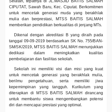
Selatan, tepatnya di JL.MASJID BAITIS SALMAH
CIPUTAT, Sawah Baru, Kec. Ciputat. Berkomitmen
untuk mencetak generasi muda yang berakhlak
mulia dan berprestasi, MTSS BAITIS SALMAH
memberikan pendidikan berkualitas di jenjang MTs.
Dikenal dengan akreditasi B yang diraih pada
tanggal 09-09-2019 berdasarkan SK No. 755/BAN-
SM/SK/2019, MTSS BAITIS SALMAH menunjukkan
dedikasi dalam meningkatkan kualitas
pembelajaran dan fasilitas sekolah.
Sekolah ini memiliki visi dan misi yang kuat
untuk mencetak generasi yang berakhlak mulia,
berilmu pengetahuan, serta memiliki jiwa
kepemimpinan yang tangguh. Kurikulum yang
diterapkan di MTSS BAITIS SALMAH dirancang
untuk membantu siswa mengembangkan potensi
diri dan mencapai prestasi yang optimal.