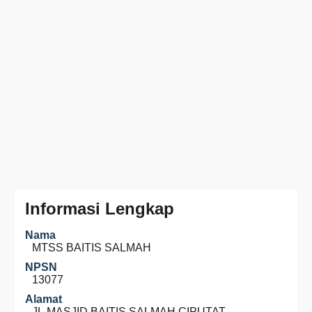
Informasi Lengkap
Nama
MTSS BAITIS SALMAH
NPSN
13077
Alamat
JL.MASJID BAITIS SALMAH CIPUTAT