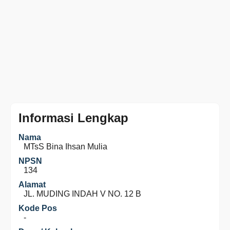
Informasi Lengkap
Nama
MTsS Bina Ihsan Mulia
NPSN
134
Alamat
JL. MUDING INDAH V NO. 12 B
Kode Pos
-