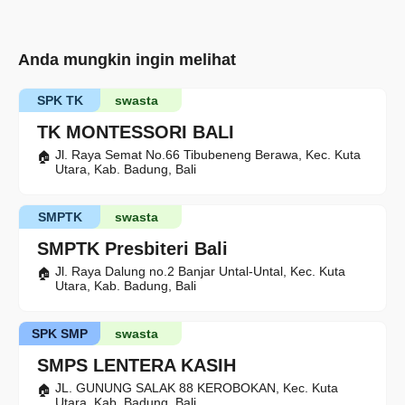
Anda mungkin ingin melihat
SPK TK
swasta
TK MONTESSORI BALI
Jl. Raya Semat No.66 Tibubeneng Berawa, Kec. Kuta
Utara, Kab. Badung, Bali
SMPTK
swasta
SMPTK Presbiteri Bali
Jl. Raya Dalung no.2 Banjar Untal-Untal, Kec. Kuta
Utara, Kab. Badung, Bali
SPK SMP
swasta
SMPS LENTERA KASIH
JL. GUNUNG SALAK 88 KEROBOKAN, Kec. Kuta
Utara, Kab. Badung, Bali