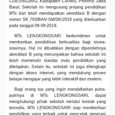
CIJEUNGJING, Kabupaten CIAMIS, Provinsi Jawa
Barat. Sekolah ini mengusung jenjang pendidikan
MTs dan telah mendapatkan akreditasi B dengan
nomor SK 763/BAN-SM/SK/2019 yang dikeluarkan
pada tanggal 09-09-2019.
MTs LENGKONGSARI berkomitmen untuk
memberikan pendidikan berkualitas bagi siswa-
siswinya. Hal ini dibuktikan dengan diperolehnya
akreditasi B yang menunjukkan bahwa sekolah ini
telah memenuhi standar mutu pendidikan yang
ditetapkan. Selain itu, sekolah ini juga dilengkapi
dengan akses internet, yang mendukung proses
belajar mengajar yang lebih interaktif dan modern.
Bagi orang tua yang ingin mendaftarkan putra-
putrinya di MTs LENGKONGSARI, dapat
menghubungi pihak sekolah melalui kontak yang
tersedia. MTs LENGKONGSARI siap memberikan
pendidikan yang terbaik untuk mencetak generasi