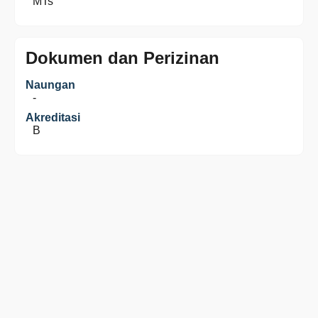
MTs
Dokumen dan Perizinan
Naungan
-
Akreditasi
B