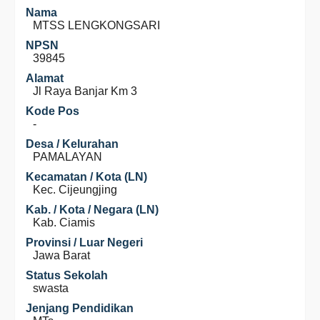
Nama
MTSS LENGKONGSARI
NPSN
39845
Alamat
Jl Raya Banjar Km 3
Kode Pos
-
Desa / Kelurahan
PAMALAYAN
Kecamatan / Kota (LN)
Kec. Cijeungjing
Kab. / Kota / Negara (LN)
Kab. Ciamis
Provinsi / Luar Negeri
Jawa Barat
Status Sekolah
swasta
Jenjang Pendidikan