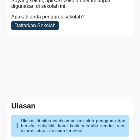
Sayang sekali, aplikasi zekolah belum dapat
digunakan di sekolah ini.
Apakah anda pengurus sekolah?
Daftarkan Sekolah
Ulasan
Ulasan di situs ini disampaikan oleh pengguna dan
bersifat subjektif; kami tidak memiliki kendali atas
akurasi atau isi ulasan tersebut.