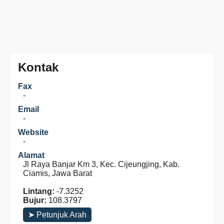
Kontak
Fax
-
Email
-
Website
-
Alamat
Jl Raya Banjar Km 3, Kec. Cijeungjing, Kab.
Ciamis, Jawa Barat
Lintang:
-7.3252
Bujur:
108.3797
➤ Petunjuk Arah