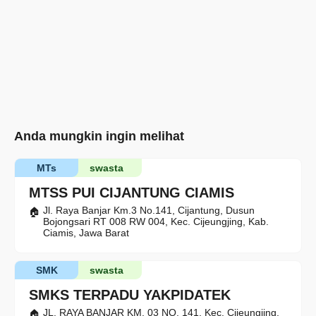
Anda mungkin ingin melihat
MTs
swasta
MTSS PUI CIJANTUNG CIAMIS
Jl. Raya Banjar Km.3 No.141, Cijantung, Dusun
Bojongsari RT 008 RW 004, Kec. Cijeungjing, Kab.
Ciamis, Jawa Barat
SMK
swasta
SMKS TERPADU YAKPIDATEK
JL. RAYA BANJAR KM. 03 NO. 141, Kec. Cijeungjing,