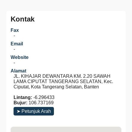
Kontak
Fax
-
Email
-
Website
-
Alamat
JL. KIHAJAR DEWANTARA KM. 2.20 SAWAH
LAMA CIPUTAT TANGERANG SELATAN, Kec.
Ciputat, Kota Tangerang Selatan, Banten
Lintang:
-6.296433
Bujur:
106.737169
➤ Petunjuk Arah