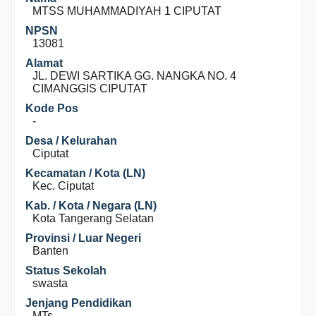
MTSS MUHAMMADIYAH 1 CIPUTAT
NPSN
13081
Alamat
JL. DEWI SARTIKA GG. NANGKA NO. 4
CIMANGGIS CIPUTAT
Kode Pos
-
Desa / Kelurahan
Ciputat
Kecamatan / Kota (LN)
Kec. Ciputat
Kab. / Kota / Negara (LN)
Kota Tangerang Selatan
Provinsi / Luar Negeri
Banten
Status Sekolah
swasta
Jenjang Pendidikan
MTs