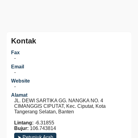
Kontak
Fax
-
Email
-
Website
-
Alamat
JL. DEWI SARTIKA GG. NANGKA NO. 4
CIMANGGIS CIPUTAT, Kec. Ciputat, Kota
Tangerang Selatan, Banten
Lintang:
-6.31855
Bujur:
106.743814
➤ Petunjuk Arah