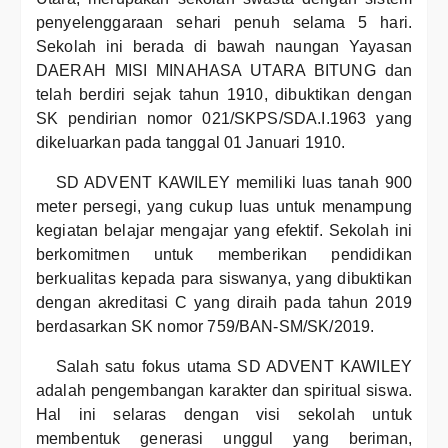
penyelenggaraan sehari penuh selama 5 hari.
Sekolah ini berada di bawah naungan Yayasan
DAERAH MISI MINAHASA UTARA BITUNG dan
telah berdiri sejak tahun 1910, dibuktikan dengan
SK pendirian nomor 021/SKPS/SDA.I.1963 yang
dikeluarkan pada tanggal 01 Januari 1910.
SD ADVENT KAWILEY memiliki luas tanah 900
meter persegi, yang cukup luas untuk menampung
kegiatan belajar mengajar yang efektif. Sekolah ini
berkomitmen untuk memberikan pendidikan
berkualitas kepada para siswanya, yang dibuktikan
dengan akreditasi C yang diraih pada tahun 2019
berdasarkan SK nomor 759/BAN-SM/SK/2019.
Salah satu fokus utama SD ADVENT KAWILEY
adalah pengembangan karakter dan spiritual siswa.
Hal ini selaras dengan visi sekolah untuk
membentuk generasi unggul yang beriman,