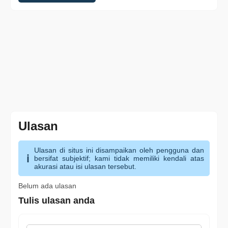
Ulasan
Ulasan di situs ini disampaikan oleh pengguna dan
bersifat subjektif; kami tidak memiliki kendali atas
akurasi atau isi ulasan tersebut.
Belum ada ulasan
Tulis ulasan anda