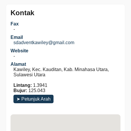
Kontak
Fax
-
Email
sdadventkawiley@gmail.com
Website
-
Alamat
Kawiley, Kec. Kauditan, Kab. Minahasa Utara,
Sulawesi Utara
Lintang:
1.3941
Bujur:
125.043
➤ Petunjuk Arah