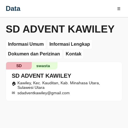
Data
☰
SD ADVENT KAWILEY
Informasi Umum
Informasi Lengkap
Dokumen dan Perizinan
Kontak
SD
swasta
SD ADVENT KAWILEY
Kawiley, Kec. Kauditan, Kab. Minahasa Utara,
Sulawesi Utara
sdadventkawiley@gmail.com