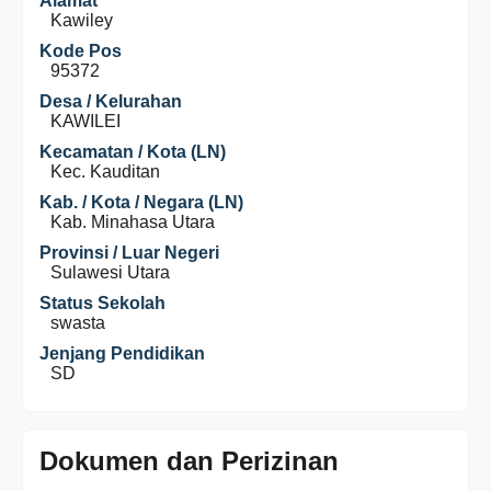
Alamat
Kawiley
Kode Pos
95372
Desa / Kelurahan
KAWILEI
Kecamatan / Kota (LN)
Kec. Kauditan
Kab. / Kota / Negara (LN)
Kab. Minahasa Utara
Provinsi / Luar Negeri
Sulawesi Utara
Status Sekolah
swasta
Jenjang Pendidikan
SD
Dokumen dan Perizinan