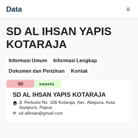
Data
☰
SD AL IHSAN YAPIS
KOTARAJA
Informasi Umum
Informasi Lengkap
Dokumen dan Perizinan
Kontak
SD
swasta
SD AL IHSAN YAPIS KOTARAJA
Jl. Perkutut No. 106 Kotaraja, Kec. Abepura, Kota
Jayapura, Papua
sd.alihsan@gmail.com