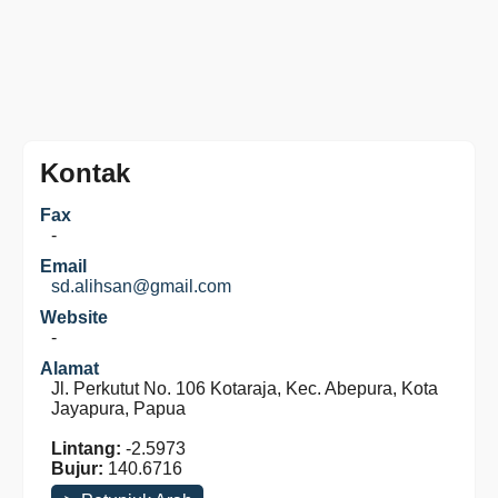
Kontak
Fax
-
Email
sd.alihsan@gmail.com
Website
-
Alamat
Jl. Perkutut No. 106 Kotaraja, Kec. Abepura, Kota
Jayapura, Papua
Lintang:
-2.5973
Bujur:
140.6716