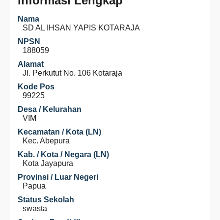
Informasi Lengkap
Nama
SD AL IHSAN YAPIS KOTARAJA
NPSN
188059
Alamat
Jl. Perkutut No. 106 Kotaraja
Kode Pos
99225
Desa / Kelurahan
VIM
Kecamatan / Kota (LN)
Kec. Abepura
Kab. / Kota / Negara (LN)
Kota Jayapura
Provinsi / Luar Negeri
Papua
Status Sekolah
swasta