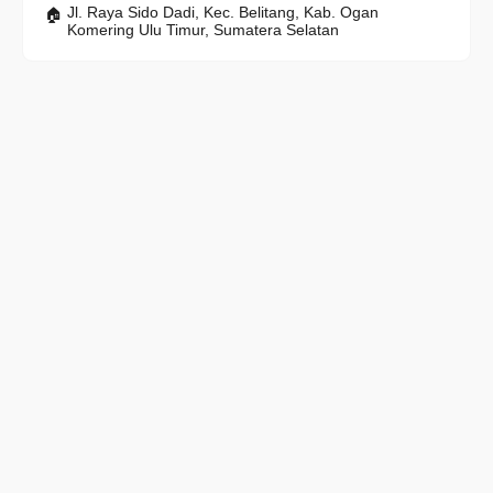
Jl. Raya Sido Dadi, Kec. Belitang, Kab. Ogan
Komering Ulu Timur, Sumatera Selatan