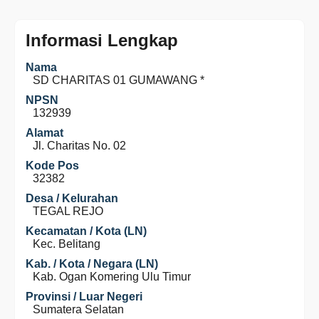
Informasi Lengkap
Nama
SD CHARITAS 01 GUMAWANG *
NPSN
132939
Alamat
Jl. Charitas No. 02
Kode Pos
32382
Desa / Kelurahan
TEGAL REJO
Kecamatan / Kota (LN)
Kec. Belitang
Kab. / Kota / Negara (LN)
Kab. Ogan Komering Ulu Timur
Provinsi / Luar Negeri
Sumatera Selatan