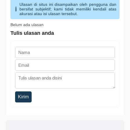
Ulasan di situs ini disampaikan oleh pengguna dan
bersifat subjektif; kami tidak memiliki kendali atas
akurasi atau isi ulasan tersebut.
Belum ada ulasan
Tulis ulasan anda
Kirim