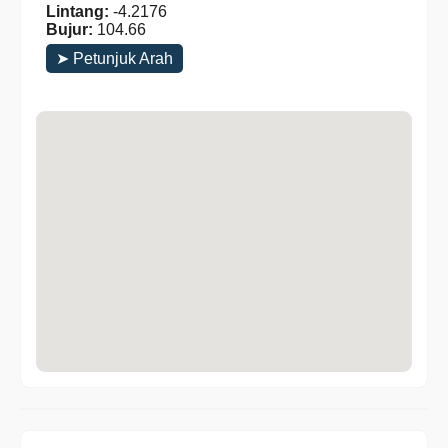
Lintang:
-4.2176
Bujur:
104.66
➤ Petunjuk Arah