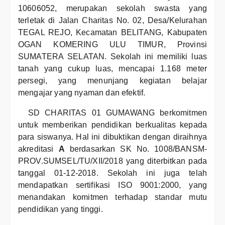
10606052, merupakan sekolah swasta yang
terletak di Jalan Charitas No. 02, Desa/Kelurahan
TEGAL REJO, Kecamatan BELITANG, Kabupaten
OGAN KOMERING ULU TIMUR, Provinsi
SUMATERA SELATAN. Sekolah ini memiliki luas
tanah yang cukup luas, mencapai 1.168 meter
persegi, yang menunjang kegiatan belajar
mengajar yang nyaman dan efektif.
SD CHARITAS 01 GUMAWANG berkomitmen
untuk memberikan pendidikan berkualitas kepada
para siswanya. Hal ini dibuktikan dengan diraihnya
akreditasi
A
berdasarkan SK No. 1008/BANSM-
PROV.SUMSEL/TU/XII/2018 yang diterbitkan pada
tanggal 01-12-2018. Sekolah ini juga telah
mendapatkan sertifikasi ISO 9001:2000, yang
menandakan komitmen terhadap standar mutu
pendidikan yang tinggi.