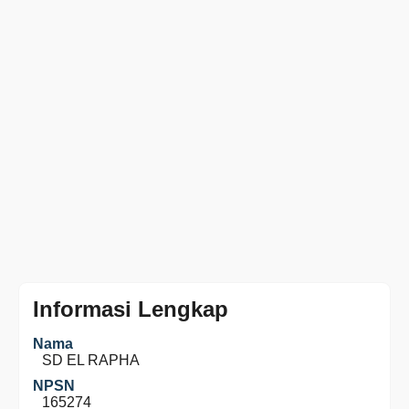
Informasi Lengkap
Nama
SD EL RAPHA
NPSN
165274