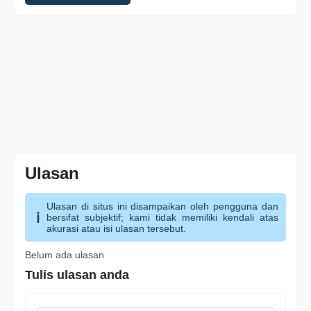
Ulasan
Ulasan di situs ini disampaikan oleh pengguna dan
bersifat subjektif; kami tidak memiliki kendali atas
akurasi atau isi ulasan tersebut.
Belum ada ulasan
Tulis ulasan anda