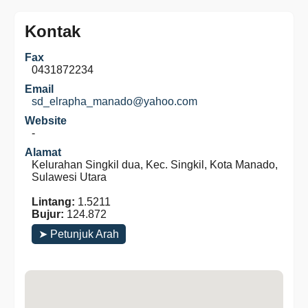
Kontak
Fax
0431872234
Email
sd_elrapha_manado@yahoo.com
Website
-
Alamat
Kelurahan Singkil dua, Kec. Singkil, Kota Manado,
Sulawesi Utara
Lintang:
1.5211
Bujur:
124.872
➤ Petunjuk Arah