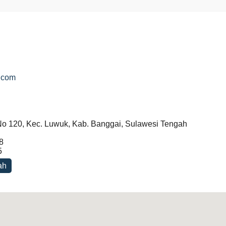
.com
No 120, Kec. Luwuk, Kab. Banggai, Sulawesi Tengah
8
5
ah