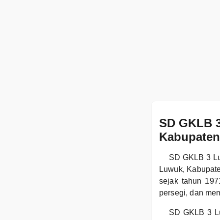
SD GKLB 3
Kabupaten
SD GKLB 3 Luw
Luwuk, Kabupate
sejak tahun 197
persegi, dan mem
SD GKLB 3 Luw