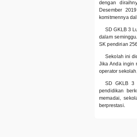
dengan diraih
Desember 2019.
komitmennya dala
SD GKLB 3 Luw
dalam seminggu
SK pendirian 256
Sekolah ini d
Jika Anda ingin
operator sekolah,
SD GKLB 3 L
pendidikan berku
memadai, sekol
berprestasi.