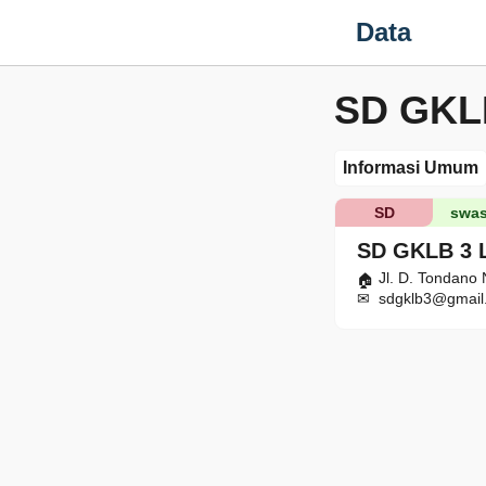
Data
SD GKL
Informasi Umum
SD
swas
SD GKLB 3
Jl. D. Tondano
sdgklb3@gmail