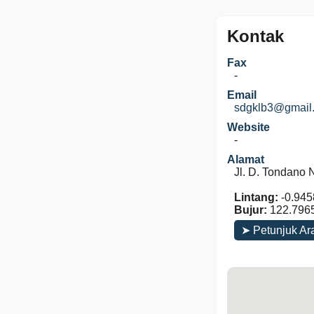
Kontak
Fax
-
Email
sdgklb3@gmail
Website
-
Alamat
Jl. D. Tondano 
Lintang:
-0.945
Bujur:
122.796
➤ Petunjuk Ar