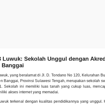
 Luwuk: Sekolah Unggul dengan Akredi
 Banggai
uk, yang beralamat di Jl. D. Tondano No 120, Kelurahan B
n Banggai, Provinsi Sulawesi Tengah, merupakan sekolah swa
1. Sekolah ini memiliki luas tanah yang cukup luas, menca
iliki akses internet yang memadai.
uk terkenal dengan kualitas pendidikannya yang unggul. Ha