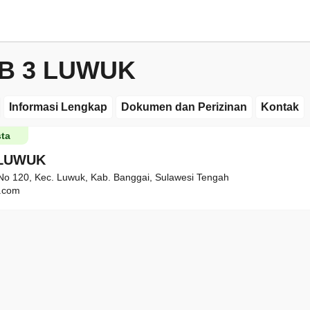
B 3 LUWUK
Informasi Lengkap
Dokumen dan Perizinan
Kontak
ta
 LUWUK
 No 120, Kec. Luwuk, Kab. Banggai, Sulawesi Tengah
.com