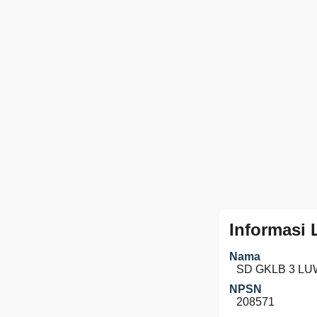
Informasi
Nama
SD GKLB 3 L
NPSN
208571