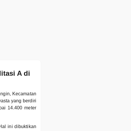
tasi A di
ungin, Kecamatan
sta yang berdiri
pai 14.400 meter
l ini dibuktikan