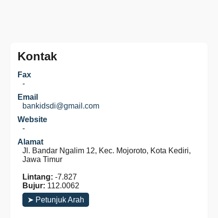
Kontak
Fax
-
Email
bankidsdi@gmail.com
Website
-
Alamat
Jl. Bandar Ngalim 12, Kec. Mojoroto, Kota Kediri,
Jawa Timur
Lintang:
-7.827
Bujur:
112.0062
➤ Petunjuk Arah