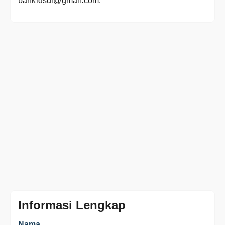
bankidsdi@gmail.com.
Informasi Lengkap
Nama