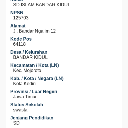
SD ISLAM BANDAR KIDUL
NPSN
125703
Alamat
Jl. Bandar Ngalim 12
Kode Pos
64118
Desa / Kelurahan
BANDAR KIDUL
Kecamatan / Kota (LN)
Kec. Mojoroto
Kab. / Kota / Negara (LN)
Kota Kediri
Provinsi / Luar Negeri
Jawa Timur
Status Sekolah
swasta
Jenjang Pendidikan
SD