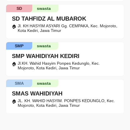
SD
swasta
SD TAHFIDZ AL MUBAROK
Jl. KH HASYIM ASYARI Gg. CEMPAKA, Kec. Mojoroto,
Kota Kediri, Jawa Timur
SMP
swasta
SMP WAHIDIYAH KEDIRI
Jl.KH. Wahid Hasyim Ponpes Kedunglo, Kec.
Mojoroto, Kota Kediri, Jawa Timur
SMA
swasta
SMAS WAHIDIYAH
JL. KH. WAHID HASYIM. PONPES KEDUNGLO, Kec.
Mojoroto, Kota Kediri, Jawa Timur