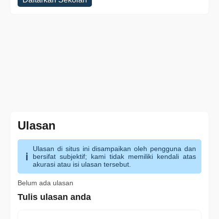
Ulasan
Ulasan di situs ini disampaikan oleh pengguna dan
bersifat subjektif; kami tidak memiliki kendali atas
akurasi atau isi ulasan tersebut.
Belum ada ulasan
Tulis ulasan anda