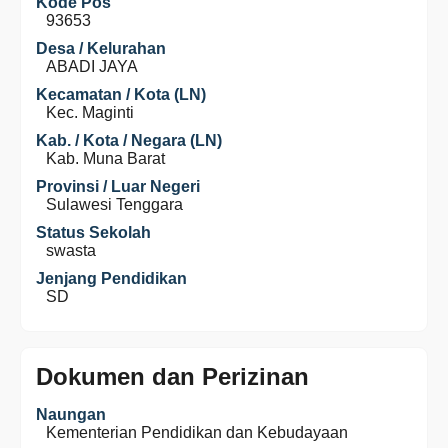
Kode Pos
93653
Desa / Kelurahan
ABADI JAYA
Kecamatan / Kota (LN)
Kec. Maginti
Kab. / Kota / Negara (LN)
Kab. Muna Barat
Provinsi / Luar Negeri
Sulawesi Tenggara
Status Sekolah
swasta
Jenjang Pendidikan
SD
Dokumen dan Perizinan
Naungan
Kementerian Pendidikan dan Kebudayaan