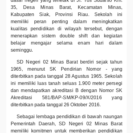
dasar negeri yang terletak di Jl. Yos Sudarso Km.
35, Desa Minas Barat, Kecamatan Minas,
Kabupaten Siak, Provinsi Riau. Sekolah ini
memiliki peran penting dalam meningkatkan
kualitas pendidikan di wilayah tersebut, dengan
menerapkan sistem double shift dan kegiatan
belajar mengajar selama enam hari dalam
seminggu.
SD Negeri 02 Minas Barat berdiri sejak tahun
1965, menurut SK Pendirian Nomor - yang
diterbitkan pada tanggal 28 Agustus 1965. Sekolah
ini memiliki luas tanah seluas 1.900 meter persegi
dan mendapatkan akreditasi B dengan Nomor SK
Akreditasi 581/BAP-SM/KP-09/X/2016 yang
diterbitkan pada tanggal 26 Oktober 2016.
Sebagai lembaga pendidikan di bawah naungan
Pemerintah Daerah, SD Negeri 02 Minas Barat
memiliki komitmen untuk memberikan pendidikan