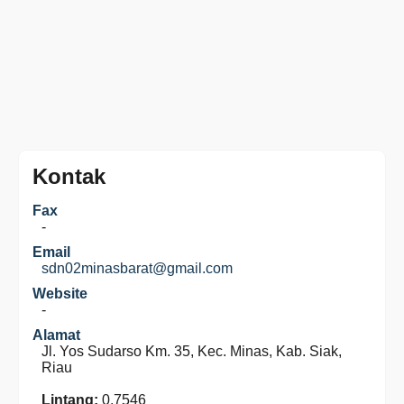
Kontak
Fax
-
Email
sdn02minasbarat@gmail.com
Website
-
Alamat
Jl. Yos Sudarso Km. 35, Kec. Minas, Kab. Siak,
Riau
Lintang:
0.7546