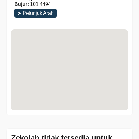
Bujur:
101.4494
➤ Petunjuk Arah
Zekolah tidak tersedia untuk