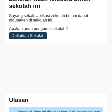
sekolah ini
Sayang sekali, aplikasi zekolah belum dapat
digunakan di sekolah ini.
Apakah anda pengurus sekolah?
Daftarkan Sekolah
Ulasan
Ulasan di situs ini disampaikan oleh pengguna dan