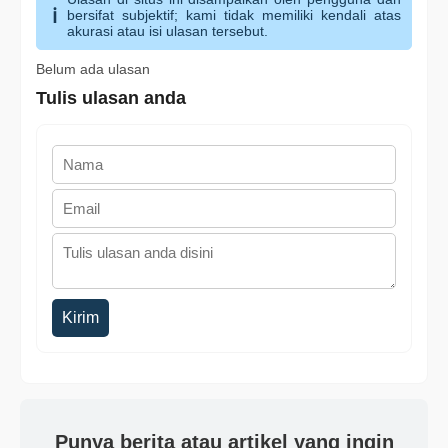
bersifat subjektif; kami tidak memiliki kendali atas
akurasi atau isi ulasan tersebut.
Belum ada ulasan
Tulis ulasan anda
Kirim
Punya berita atau artikel yang ingin