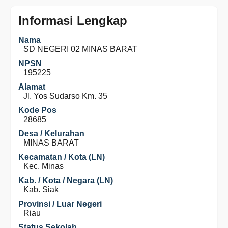
Informasi Lengkap
Nama
SD NEGERI 02 MINAS BARAT
NPSN
195225
Alamat
Jl. Yos Sudarso Km. 35
Kode Pos
28685
Desa / Kelurahan
MINAS BARAT
Kecamatan / Kota (LN)
Kec. Minas
Kab. / Kota / Negara (LN)
Kab. Siak
Provinsi / Luar Negeri
Riau
Status Sekolah