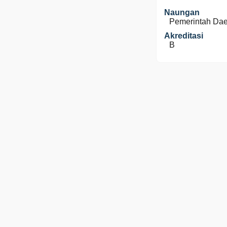
Naungan
Pemerintah Da
Akreditasi
B