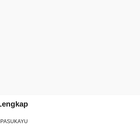
 Lengkap
3 PASUKAYU