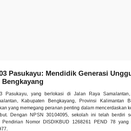
03 Pasukayu: Mendidik Generasi Unggu
 Bengkayang
3 Pasukayu, yang berlokasi di Jalan Raya Samalantan
lantan, Kabupaten Bengkayang, Provinsi Kalimantan B
ikan yang memegang peranan penting dalam mencerdaskan k
ebut. Dengan NPSN 30104095, sekolah ini telah berdiri 
K Pendirian Nomor DISDIKBUD 1268261 PEND 78 yang di
977.