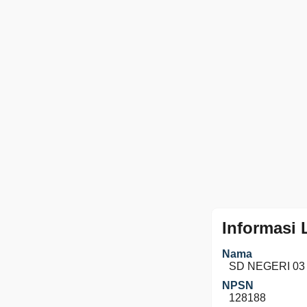
Informasi
Nama
SD NEGERI 0
NPSN
128188