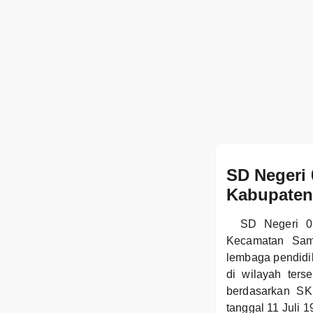
SD Negeri 
Kabupaten
SD Negeri 0
Kecamatan Sama
lembaga pendid
di wilayah ters
berdasarkan S
tanggal 11 Juli 1