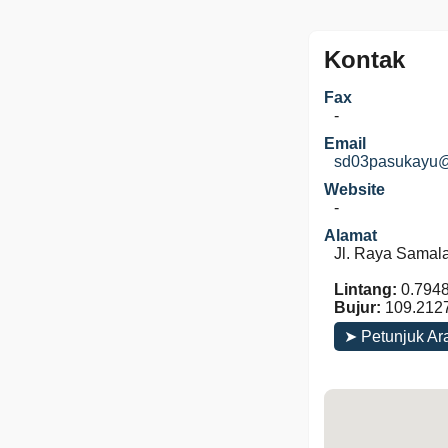
Kontak
Fax
-
Email
sd03pasukayu
Website
-
Alamat
Jl. Raya Samal
Lintang:
0.794
Bujur:
109.212
➤ Petunjuk Ar