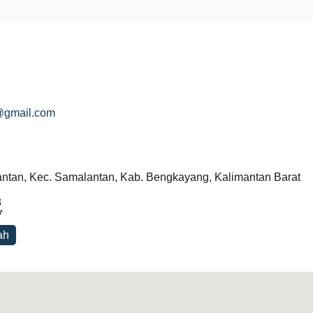
@gmail.com
antan, Kec. Samalantan, Kab. Bengkayang, Kalimantan Barat
8
7
ah