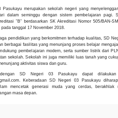
 Pasukayu merupakan sekolah negeri yang menyelenggar
ri dalam seminggu dengan sistem pembelajaran pagi. Se
reditasi "B" berdasarkan SK Akreditasi Nomor 505/BAN-S
n pada tanggal 17 November 2018.
aga pendidikan yang berkomitmen terhadap kualitas, SD Ne
n berbagai fasilitas yang menunjang proses belajar mengaja
endukung pembelajaran modern, serta sumber listrik dari P
tan sekolah. Sekolah ini juga memiliki luas tanah yang cuk
menunjang aktivitas siswa dan guru.
 dengan SD Negeri 03 Pasukayu dapat dilakukan 
mail.com. Keberadaan SD Negeri 03 Pasukayu diharap
dalam mencetak generasi muda yang cerdas, berakhlak 
tangan masa depan.