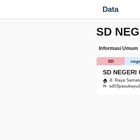
Data
SD NEG
Informasi Umum
SD
nege
SD NEGERI 
Jl. Raya Samal
sd03pasukayu