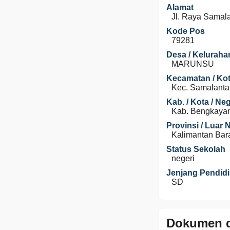
Alamat
Jl. Raya Samal
Kode Pos
79281
Desa / Keluraha
MARUNSU
Kecamatan / Kot
Kec. Samalanta
Kab. / Kota / Ne
Kab. Bengkaya
Provinsi / Luar 
Kalimantan Bar
Status Sekolah
negeri
Jenjang Pendid
SD
Dokumen d