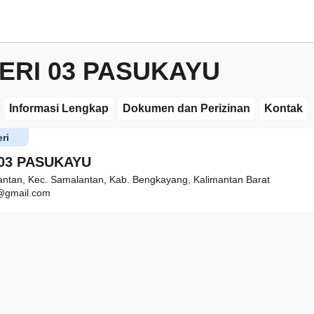
ERI 03 PASUKAYU
Informasi Lengkap
Dokumen dan Perizinan
Kontak
ri
03 PASUKAYU
antan, Kec. Samalantan, Kab. Bengkayang, Kalimantan Barat
@gmail.com