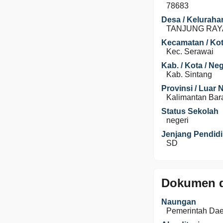
78683
Desa / Keluraha
TANJUNG RAY
Kecamatan / Kot
Kec. Serawai
Kab. / Kota / Ne
Kab. Sintang
Provinsi / Luar 
Kalimantan Bar
Status Sekolah
negeri
Jenjang Pendid
SD
Dokumen d
Naungan
Pemerintah Da