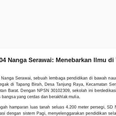
04 Nanga Serawai: Menebarkan Ilmu di
 Nanga Serawai, sebuah lembaga pendidikan di bawah nau
 tegak di Tapang Birah, Desa Tanjung Raya, Kecamatan Se
ntan Barat. Dengan NPSN 30102309, sekolah ini berdedikas
 bangsa yang cerdas dan berakhlak mulia.
engah hamparan luas tanah seluas 4.200 meter persegi, SD
asi dengan sistem Pagi, menyelenggarakan pendidikan sel