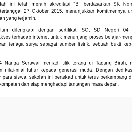
lah ini telah meraih akreditasi "B" berdasarkan SK N
tertanggal 27 Oktober 2015, menunjukkan komitmennya u
an yang terjamin.
lum dilengkapi dengan sertifikat ISO, SD Negeri 04
ses terhadap internet untuk menunjang proses belajar-menga
an tenaga surya sebagai sumber listrik, sebuah bukti kep
 Nanga Serawai menjadi titik terang di Tapang Birah, 
 nilai-nilai luhur kepada generasi muda. Dengan dedika
r para siswa, sekolah ini bertekad untuk terus berkembang 
rkompeten dan siap menghadapi tantangan masa depan.