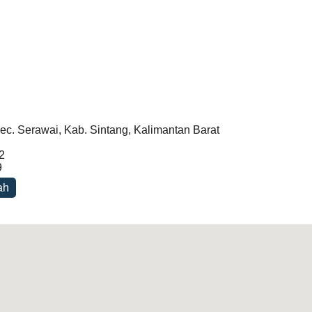
ec. Serawai, Kab. Sintang, Kalimantan Barat
2
9
ah