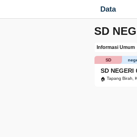
Data
SD NEG
Informasi Umum
SD
nege
SD NEGERI
Tapang Birah, K