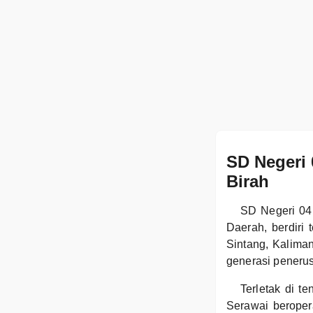
SD Negeri 
Birah
SD Negeri 04
Daerah, berdiri
Sintang, Kalima
generasi penerus
Terletak di t
Serawai beroper