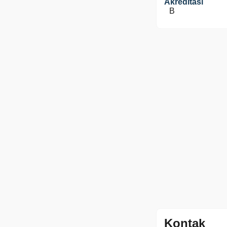
Akreditasi
B
Kontak