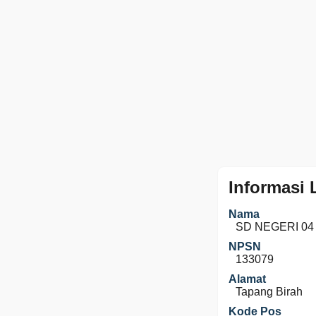
Informasi
Nama
SD NEGERI 0
NPSN
133079
Alamat
Tapang Birah
Kode Pos