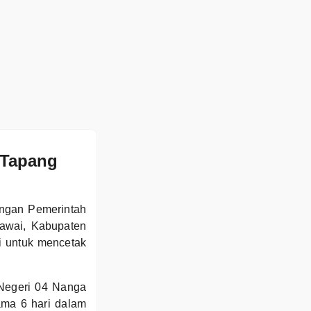
 Tapang
ngan Pemerintah
rawai, Kabupaten
i untuk mencetak
 Negeri 04 Nanga
ama 6 hari dalam