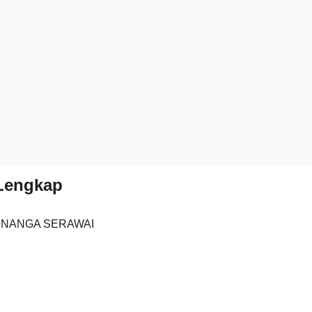
 Lengkap
4 NANGA SERAWAI