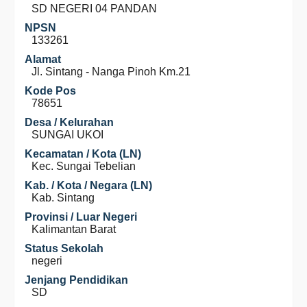
SD NEGERI 04 PANDAN
NPSN
133261
Alamat
Jl. Sintang - Nanga Pinoh Km.21
Kode Pos
78651
Desa / Kelurahan
SUNGAI UKOI
Kecamatan / Kota (LN)
Kec. Sungai Tebelian
Kab. / Kota / Negara (LN)
Kab. Sintang
Provinsi / Luar Negeri
Kalimantan Barat
Status Sekolah
negeri
Jenjang Pendidikan
SD