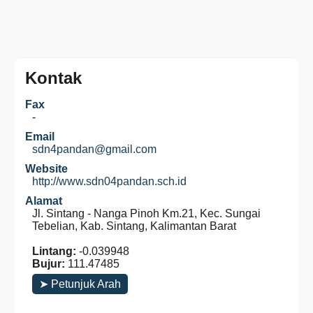
Kontak
Fax
-
Email
sdn4pandan@gmail.com
Website
http://www.sdn04pandan.sch.id
Alamat
Jl. Sintang - Nanga Pinoh Km.21, Kec. Sungai
Tebelian, Kab. Sintang, Kalimantan Barat
Lintang:
-0.039948
Bujur:
111.47485
➤ Petunjuk Arah