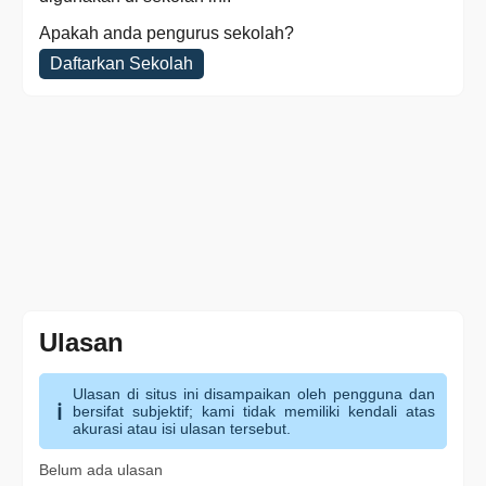
Apakah anda pengurus sekolah?
Daftarkan Sekolah
Ulasan
Ulasan di situs ini disampaikan oleh pengguna dan
bersifat subjektif; kami tidak memiliki kendali atas
akurasi atau isi ulasan tersebut.
Belum ada ulasan