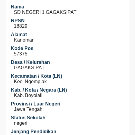
Nama
SD NEGERI 1 GAGAKSIPAT
NPSN
18829
Alamat
Kanoman
Kode Pos
57375
Desa / Kelurahan
GAGAKSIPAT
Kecamatan / Kota (LN)
Kec. Ngemplak
Kab. / Kota / Negara (LN)
Kab. Boyolali
Provinsi / Luar Negeri
Jawa Tengah
Status Sekolah
negeri
Jenjang Pendidikan