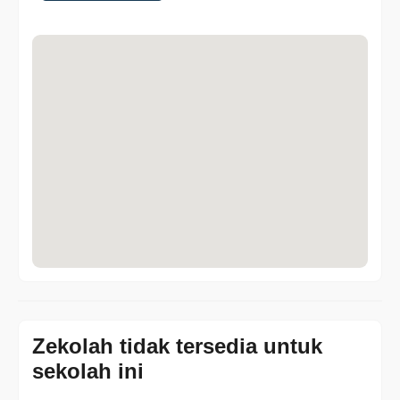
Zekolah tidak tersedia untuk
sekolah ini