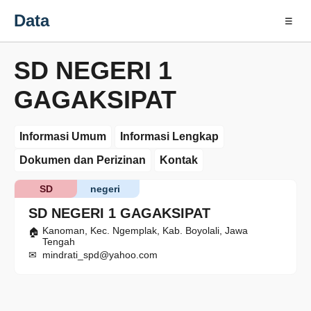
Data
☰
SD NEGERI 1
GAGAKSIPAT
Informasi Umum
Informasi Lengkap
Dokumen dan Perizinan
Kontak
SD
negeri
SD NEGERI 1 GAGAKSIPAT
Kanoman, Kec. Ngemplak, Kab. Boyolali, Jawa
Tengah
mindrati_spd@yahoo.com