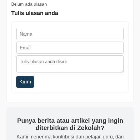
Belum ada ulasan
Tulis ulasan anda
Kirim
Punya berita atau artikel yang ingin
diterbitkan di Zekolah?
Kami menerima kontribusi dari pelajar, guru, dan