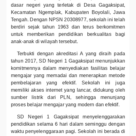
dasar negeri yang terletak di Desa Gagaksipat,
Kecamatan Ngemplak, Kabupaten Boyolali, Jawa
Tengah. Dengan NPSN 20308977, sekolah ini telah
berdiri sejak tahun 1963 dan terus berkomitmen
untuk memberikan pendidikan berkualitas bagi
anak-anak di wilayah tersebut.
Terbukti dengan akreditasi A yang diraih pada
tahun 2017, SD Negeri 1 Gagaksipat menunjukkan
komitmennya dalam menyediakan fasilitas belajar
mengajar yang memadai dan menerapkan metode
pembelajaran yang efektif. Sekolah ini juga
memiliki akses internet yang lancar, didukung oleh
sumber listrik dari PLN, sehingga menunjang
proses belajar mengajar yang modern dan efektif.
SD Negeri 1 Gagaksipat menyelenggarakan
pendidikan selama 6 hari dalam seminggu dengan
waktu penyelenggaraan pagi. Sekolah ini berada di