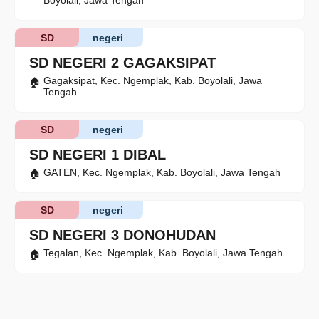
Boyolali, Jawa Tengah
SD
negeri
SD NEGERI 2 GAGAKSIPAT
Gagaksipat, Kec. Ngemplak, Kab. Boyolali, Jawa
Tengah
SD
negeri
SD NEGERI 1 DIBAL
GATEN, Kec. Ngemplak, Kab. Boyolali, Jawa Tengah
SD
negeri
SD NEGERI 3 DONOHUDAN
Tegalan, Kec. Ngemplak, Kab. Boyolali, Jawa Tengah