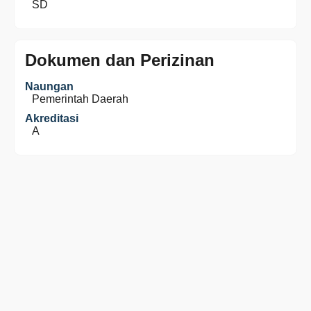
SD
Dokumen dan Perizinan
Naungan
Pemerintah Daerah
Akreditasi
A