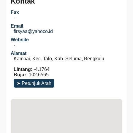
Kontak
Fax
-
Email
firsyaa@yahoco.id
Website
-
Alamat
Kampai, Kec. Talo, Kab. Seluma, Bengkulu
Lintang:
-4.1764
Bujur:
102.6565
➤ Petunjuk Arah