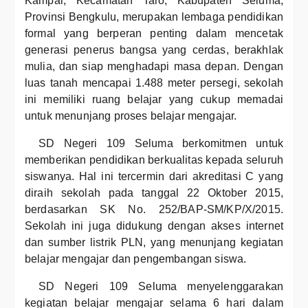
Kampai, Kecamatan Talo, Kabupaten Seluma,
Provinsi Bengkulu, merupakan lembaga pendidikan
formal yang berperan penting dalam mencetak
generasi penerus bangsa yang cerdas, berakhlak
mulia, dan siap menghadapi masa depan. Dengan
luas tanah mencapai 1.488 meter persegi, sekolah
ini memiliki ruang belajar yang cukup memadai
untuk menunjang proses belajar mengajar.
SD Negeri 109 Seluma berkomitmen untuk
memberikan pendidikan berkualitas kepada seluruh
siswanya. Hal ini tercermin dari akreditasi C yang
diraih sekolah pada tanggal 22 Oktober 2015,
berdasarkan SK No. 252/BAP-SM/KP/X/2015.
Sekolah ini juga didukung dengan akses internet
dan sumber listrik PLN, yang menunjang kegiatan
belajar mengajar dan pengembangan siswa.
SD Negeri 109 Seluma menyelenggarakan
kegiatan belajar mengajar selama 6 hari dalam