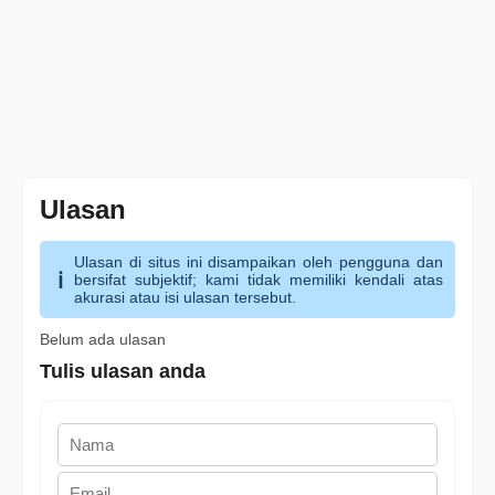
Ulasan
Ulasan di situs ini disampaikan oleh pengguna dan
bersifat subjektif; kami tidak memiliki kendali atas
akurasi atau isi ulasan tersebut.
Belum ada ulasan
Tulis ulasan anda