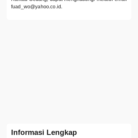
fuad_wo@yahoo.co.id.
Informasi Lengkap