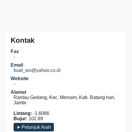
Kontak
Fax
-
Email
fuad_wo@yahoo.co.id
Website
-
Alamat
Rantau Gedang, Kec. Mersam, Kab. Batang hari,
Jambi
Lintang:
-1.6066
Bujur:
102.89
➤ Petunjuk Arah