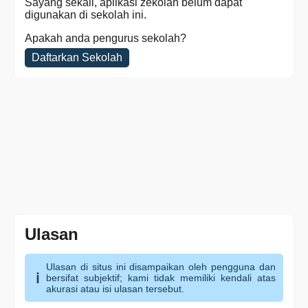
Sayang sekali, aplikasi zekolah belum dapat
digunakan di sekolah ini.
Apakah anda pengurus sekolah?
Daftarkan Sekolah
Ulasan
Ulasan di situs ini disampaikan oleh pengguna dan
bersifat subjektif; kami tidak memiliki kendali atas
akurasi atau isi ulasan tersebut.