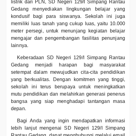
listrik dari PLN, SD Negeri 129/I Simpang Rantau
Gedang menyediakan lingkungan belajar yang
kondusif bagi para siswanya. Sekolah ini juga
memiliki luas tanah yang cukup luas, yaitu 10.000
meter persegi, untuk menunjang kegiatan belajar
mengajar dan pengembangan fasilitas penunjang
lainnya.
Keberadaan SD Negeri 129/I Simpang Rantau
Gedang menjadi harapan bagi masyarakat
setempat dalam mewujudkan cita-cita pendidikan
yang berkualitas. Dengan komitmen yang tinggi,
sekolah ini terus berupaya untuk meningkatkan
mutu pendidikan dan melahirkan generasi penerus
bangsa yang siap menghadapi tantangan masa
depan.
Bagi Anda yang ingin mendapatkan informasi
lebih lanjut mengenai SD Negeri 129/I Simpang
Rantau Gedang, dapat menghubungi melalui email