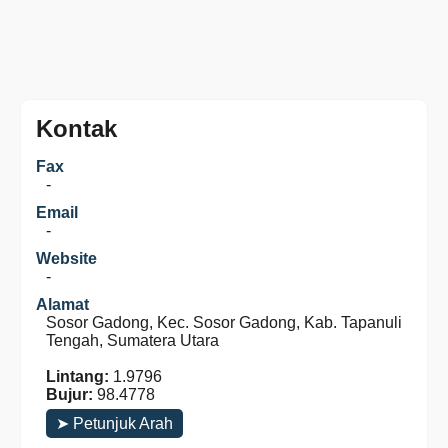
Kontak
Fax
-
Email
-
Website
-
Alamat
Sosor Gadong, Kec. Sosor Gadong, Kab. Tapanuli
Tengah, Sumatera Utara
Lintang:
1.9796
Bujur:
98.4778
➤ Petunjuk Arah