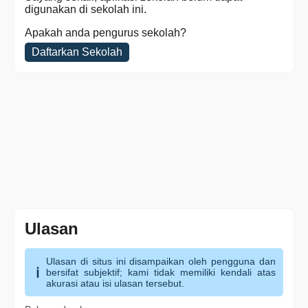
digunakan di sekolah ini.
Apakah anda pengurus sekolah?
Daftarkan Sekolah
Ulasan
Ulasan di situs ini disampaikan oleh pengguna dan
bersifat subjektif; kami tidak memiliki kendali atas
akurasi atau isi ulasan tersebut.