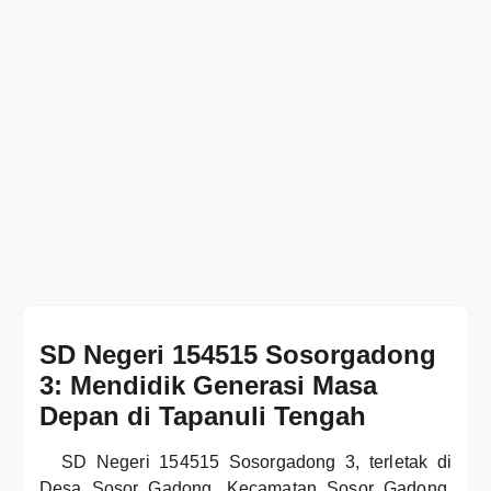
SD Negeri 154515 Sosorgadong
3: Mendidik Generasi Masa
Depan di Tapanuli Tengah
SD Negeri 154515 Sosorgadong 3, terletak di
Desa Sosor Gadong, Kecamatan Sosor Gadong,