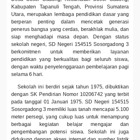
Kabupaten Tapanuli Tengah, Provinsi Sumatera
Utara, merupakan lembaga pendidikan dasar yang
berperan penting dalam mencetak generasi
penerus bangsa yang cerdas, berakhlak mulia, dan
siap menghadapi masa depan. Dengan status
sekolah negeri, SD Negeri 154515 Sosorgadong 3
berkomitmen untuk memberikan layanan
pendidikan yang berkualitas bagi seluruh siswa,
dengan waktu penyelenggaraan pembelajaran pagi
selama 6 hari.
Sekolah ini berdiri sejak tahun 1975, dibuktikan
dengan SK Pendirian Nomor 10206742 yang terbit
pada tanggal 01 Januari 1975. SD Negeri 154515
Sosorgadong 3 memiliki luas tanah mencapai 5.100
meter persegi, yang cukup luas untuk menampung
berbagai kegiatan belajar mengajar dan
pengembangan potensi siswa. Sekolah ini juga
didukung dengan akses internet dan sumber listrik