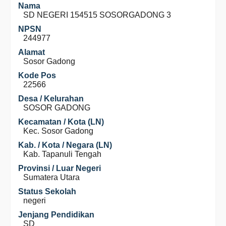
Nama
SD NEGERI 154515 SOSORGADONG 3
NPSN
244977
Alamat
Sosor Gadong
Kode Pos
22566
Desa / Kelurahan
SOSOR GADONG
Kecamatan / Kota (LN)
Kec. Sosor Gadong
Kab. / Kota / Negara (LN)
Kab. Tapanuli Tengah
Provinsi / Luar Negeri
Sumatera Utara
Status Sekolah
negeri
Jenjang Pendidikan
SD