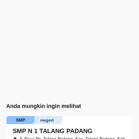
Anda mungkin ingin melihat
SMP
negeri
SMP N 1 TALANG PADANG
Jl. Raya Ps. Talang Padang, Kec. Talang Padang, Kab.