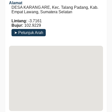
Alamat
DESA KARANG ARE, Kec. Talang Padang, Kab.
Empat Lawang, Sumatera Selatan
Lintang:
-3.7161
Bujur:
102.9229
➤ Petunjuk Arah