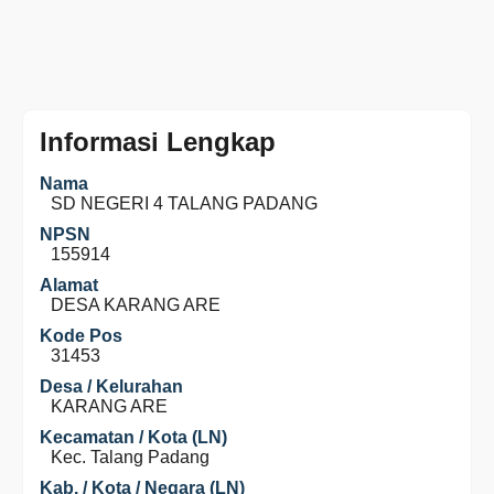
Informasi Lengkap
Nama
SD NEGERI 4 TALANG PADANG
NPSN
155914
Alamat
DESA KARANG ARE
Kode Pos
31453
Desa / Kelurahan
KARANG ARE
Kecamatan / Kota (LN)
Kec. Talang Padang
Kab. / Kota / Negara (LN)