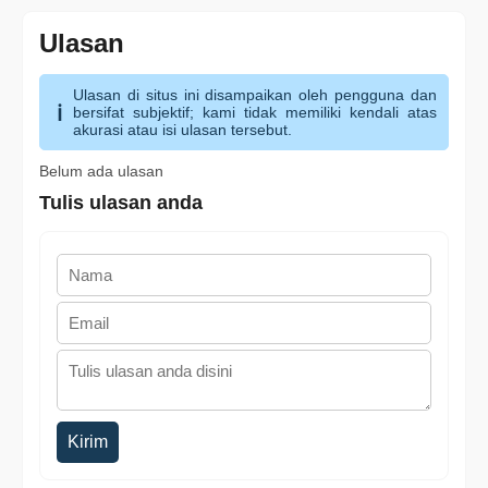
Ulasan
Ulasan di situs ini disampaikan oleh pengguna dan
bersifat subjektif; kami tidak memiliki kendali atas
akurasi atau isi ulasan tersebut.
Belum ada ulasan
Tulis ulasan anda
Kirim