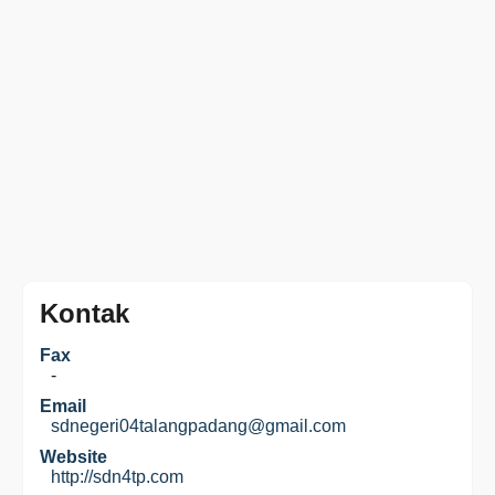
Kontak
Fax
-
Email
sdnegeri04talangpadang@gmail.com
Website
http://sdn4tp.com