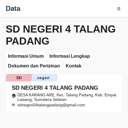
Data
☰
SD NEGERI 4 TALANG
PADANG
Informasi Umum
Informasi Lengkap
Dokumen dan Perizinan
Kontak
SD
negeri
SD NEGERI 4 TALANG PADANG
DESA KARANG ARE, Kec. Talang Padang, Kab. Empat
Lawang, Sumatera Selatan
sdnegeri04talangpadang@gmail.com