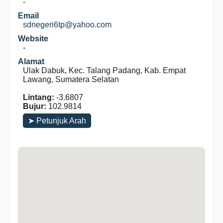
-
Email
sdnegeri6tp@yahoo.com
Website
-
Alamat
Ulak Dabuk, Kec. Talang Padang, Kab. Empat
Lawang, Sumatera Selatan
Lintang:
-3.6807
Bujur:
102.9814
➤ Petunjuk Arah