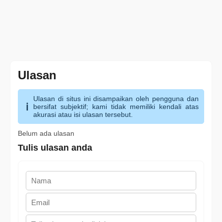
Ulasan
Ulasan di situs ini disampaikan oleh pengguna dan
bersifat subjektif; kami tidak memiliki kendali atas
akurasi atau isi ulasan tersebut.
Belum ada ulasan
Tulis ulasan anda