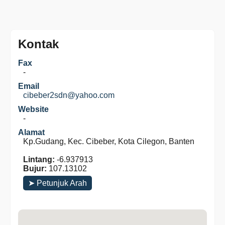
Kontak
Fax
-
Email
cibeber2sdn@yahoo.com
Website
-
Alamat
Kp.Gudang, Kec. Cibeber, Kota Cilegon, Banten
Lintang:
-6.937913
Bujur:
107.13102
➤ Petunjuk Arah