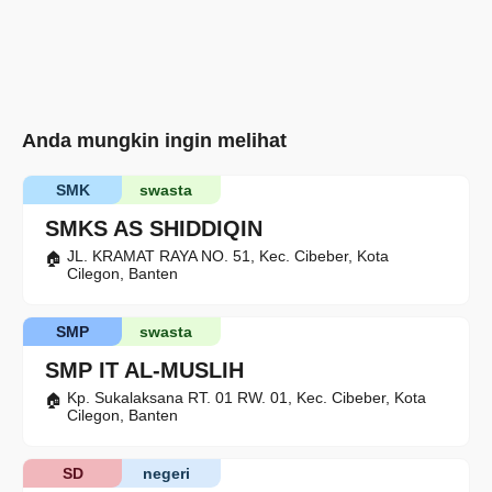
Anda mungkin ingin melihat
SMK
swasta
SMKS AS SHIDDIQIN
JL. KRAMAT RAYA NO. 51, Kec. Cibeber, Kota
Cilegon, Banten
SMP
swasta
SMP IT AL-MUSLIH
Kp. Sukalaksana RT. 01 RW. 01, Kec. Cibeber, Kota
Cilegon, Banten
SD
negeri