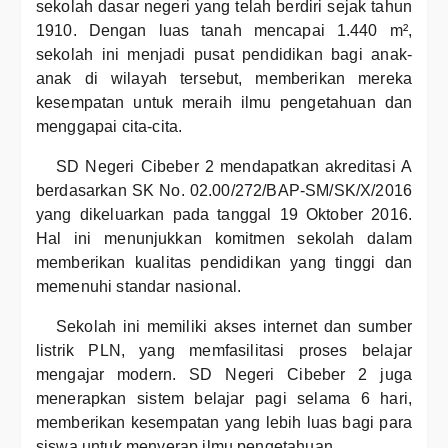
sekolah dasar negeri yang telah berdiri sejak tahun
1910. Dengan luas tanah mencapai 1.440 m²,
sekolah ini menjadi pusat pendidikan bagi anak-
anak di wilayah tersebut, memberikan mereka
kesempatan untuk meraih ilmu pengetahuan dan
menggapai cita-cita.
SD Negeri Cibeber 2 mendapatkan akreditasi A
berdasarkan SK No. 02.00/272/BAP-SM/SK/X/2016
yang dikeluarkan pada tanggal 19 Oktober 2016.
Hal ini menunjukkan komitmen sekolah dalam
memberikan kualitas pendidikan yang tinggi dan
memenuhi standar nasional.
Sekolah ini memiliki akses internet dan sumber
listrik PLN, yang memfasilitasi proses belajar
mengajar modern. SD Negeri Cibeber 2 juga
menerapkan sistem belajar pagi selama 6 hari,
memberikan kesempatan yang lebih luas bagi para
siswa untuk menyerap ilmu pengetahuan.