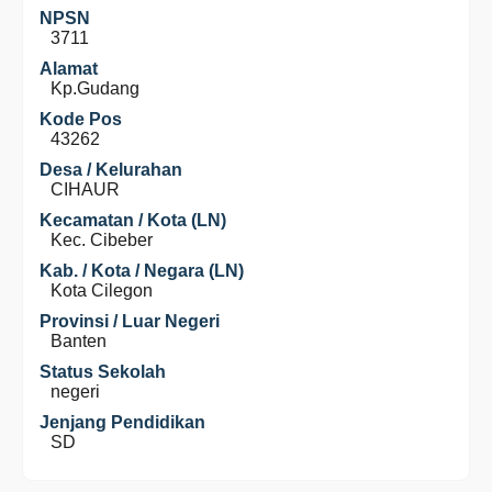
NPSN
3711
Alamat
Kp.Gudang
Kode Pos
43262
Desa / Kelurahan
CIHAUR
Kecamatan / Kota (LN)
Kec. Cibeber
Kab. / Kota / Negara (LN)
Kota Cilegon
Provinsi / Luar Negeri
Banten
Status Sekolah
negeri
Jenjang Pendidikan
SD