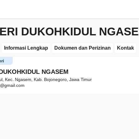
ERI DUKOHKIDUL NGAS
Informasi Lengkap
Dokumen dan Perizinan
Kontak
ri
 DUKOHKIDUL NGASEM
l, Kec. Ngasem, Kab. Bojonegoro, Jawa Timur
9@gmail.com