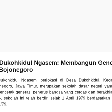
 Dukohkidul Ngasem: Membangun Gene
 Bojonegoro
ukohkidul Ngasem, berlokasi di Desa Dukohkidul, Kec
negoro, Jawa Timur, merupakan sekolah dasar negeri yang
encetak generasi penerus bangsa yang cerdas dan berakhl
sekolah ini telah berdiri sejak 1 April 1979 berdasarkan
/79.