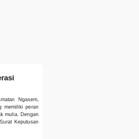
rasi
amatan Ngasem,
 memiliki peran
ak mulia. Dengan
 Surat Keputusan