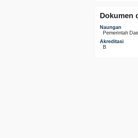
Dokumen d
Naungan
Pemerintah Da
Akreditasi
B