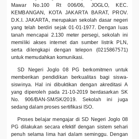
Mawar No.100 Rt 006/06, JOGLO, KEC.
KEMBANGAN, KOTA JAKARTA BARAT, PROV.
D.K.I. JAKARTA, merupakan sekolah dasar negeri
yang telah berdiri sejak 01-01-1977. Dengan luas
tanah mencapai 2.130 meter persegi, sekolah ini
memiliki akses internet dan sumber listrik PLN,
serta dilengkapi dengan telepon (0215867571)
untuk memudahkan komunikasi.
SD Negeri Joglo 08 PG berkomitmen untuk
memberikan pendidikan berkualitas bagi siswa-
siswinya. Hal ini dibuktikan dengan akreditasi A
yang diperoleh pada 21-10-2019 berdasarkan SK
No. 906/BAN-SM/SK/2019. Sekolah ini juga
sedang dalam proses sertifikasi ISO.
Proses belajar mengajar di SD Negeri Joglo 08
PG dilakukan secara efektif dengan sistem sehari
penuh selama lima hari dalam seminggu. Dengan