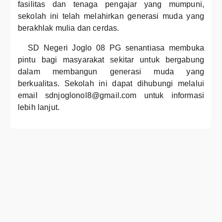
fasilitas dan tenaga pengajar yang mumpuni,
sekolah ini telah melahirkan generasi muda yang
berakhlak mulia dan cerdas.
SD Negeri Joglo 08 PG senantiasa membuka
pintu bagi masyarakat sekitar untuk bergabung
dalam membangun generasi muda yang
berkualitas. Sekolah ini dapat dihubungi melalui
email sdnjoglonol8@gmail.com untuk informasi
lebih lanjut.