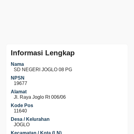
Informasi Lengkap
Nama
SD NEGERI JOGLO 08 PG
NPSN
19677
Alamat
Jl. Raya Joglo Rt 006/06
Kode Pos
11640
Desa / Kelurahan
JOGLO
Kecamatan / Kota (LN)