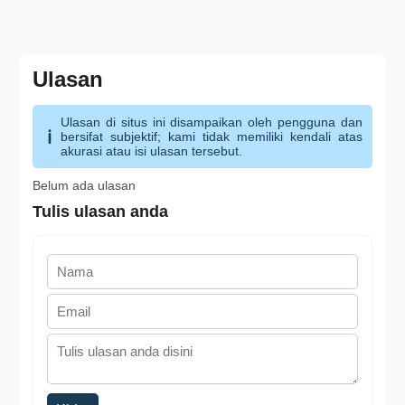
Ulasan
Ulasan di situs ini disampaikan oleh pengguna dan
bersifat subjektif; kami tidak memiliki kendali atas
akurasi atau isi ulasan tersebut.
Belum ada ulasan
Tulis ulasan anda