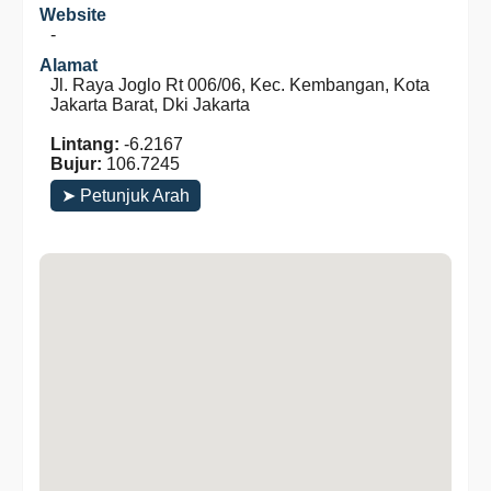
Website
-
Alamat
Jl. Raya Joglo Rt 006/06, Kec. Kembangan, Kota
Jakarta Barat, Dki Jakarta
Lintang:
-6.2167
Bujur:
106.7245
➤ Petunjuk Arah