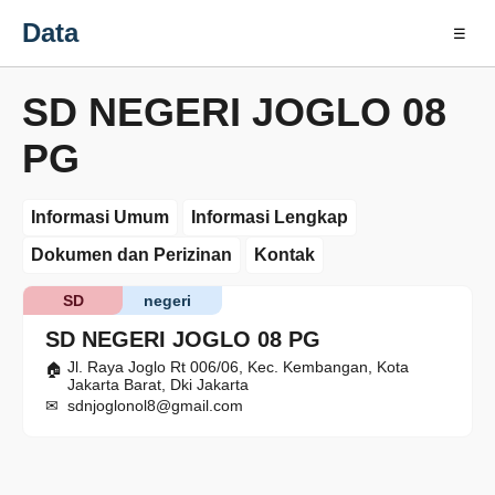
Data
☰
SD NEGERI JOGLO 08
PG
Informasi Umum
Informasi Lengkap
Dokumen dan Perizinan
Kontak
SD
negeri
SD NEGERI JOGLO 08 PG
Jl. Raya Joglo Rt 006/06, Kec. Kembangan, Kota
Jakarta Barat, Dki Jakarta
sdnjoglonol8@gmail.com