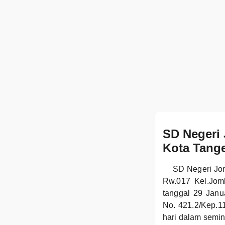
SD Negeri 
Kota Tang
SD Negeri Jom
Rw.017 Kel.Jomb
tanggal 29 Janu
No. 421.2/Kep.
hari dalam semi