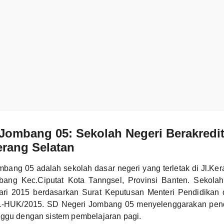
Jombang 05: Sekolah Negeri Berakredit
erang Selatan
bang 05 adalah sekolah dasar negeri yang terletak di Jl.Ke
ang Kec.Ciputat Kota Tanngsel, Provinsi Banten. Sekolah 
ari 2015 berdasarkan Surat Keputusan Menteri Pendidika
11-HUK/2015. SD Negeri Jombang 05 menyelenggarakan pend
nggu dengan sistem pembelajaran pagi.