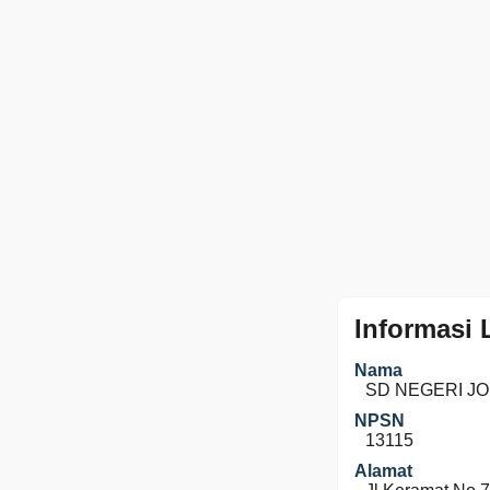
Informasi
Nama
SD NEGERI J
NPSN
13115
Alamat