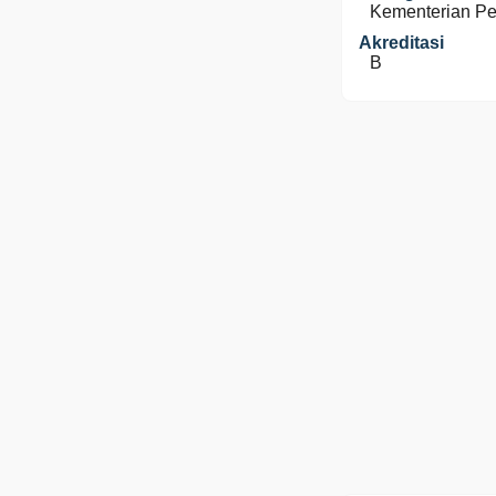
Kementerian P
Akreditasi
B