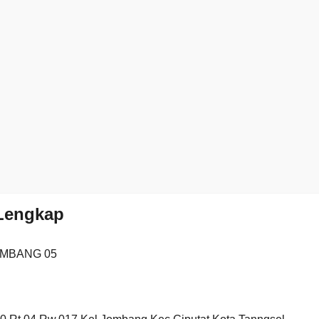
 Lengkap
OMBANG 05