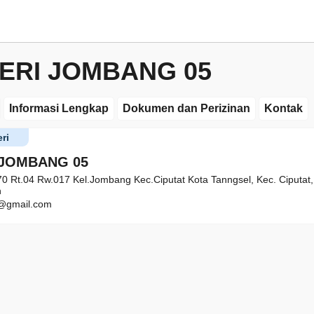
ERI JOMBANG 05
Informasi Lengkap
Dokumen dan Perizinan
Kontak
ri
 JOMBANG 05
70 Rt.04 Rw.017 Kel.Jombang Kec.Ciputat Kota Tanngsel, Kec. Ciputat
n
@gmail.com