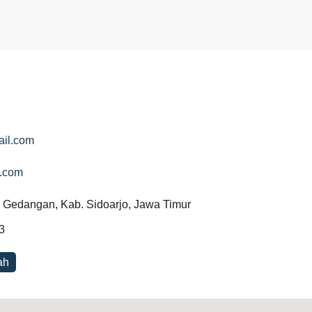
il.com
n.com
c. Gedangan, Kab. Sidoarjo, Jawa Timur
3
ah