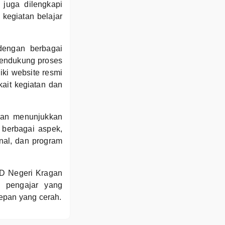
 juga dilengkapi
 kegiatan belajar
dengan berbagai
 mendukung proses
iki website resmi
ait kegiatan dan
gan menunjukkan
i berbagai aspek,
nal, dan program
SD Negeri Kragan
a pengajar yang
depan yang cerah.