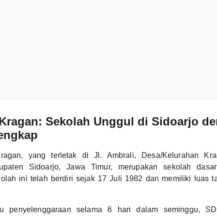
Kragan: Sekolah Unggul di Sidoarjo d
Lengkap
agan, yang terletak di Jl. Ambrali, Desa/Kelurahan Kr
paten Sidoarjo, Jawa Timur, merupakan sekolah dasa
kolah ini telah berdiri sejak 17 Juli 1982 dan memiliki luas 
u penyelenggaraan selama 6 hari dalam seminggu, SD