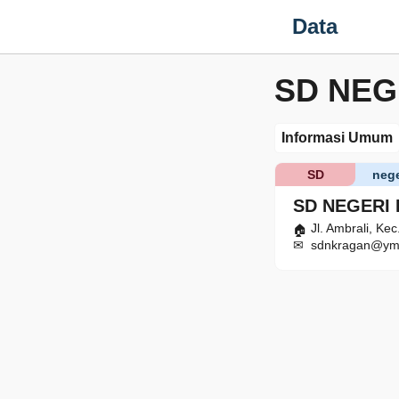
Data
SD NEG
Informasi Umum
SD
nege
SD NEGERI
Jl. Ambrali, Ke
sdnkragan@ym