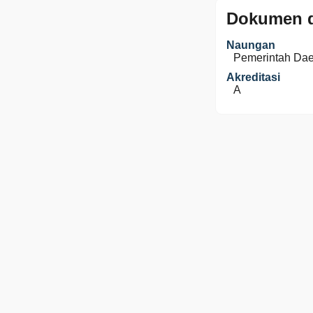
Dokumen d
Naungan
Pemerintah Da
Akreditasi
A