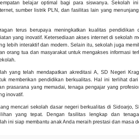
mpatan belajar optimal bagi para siswanya. Sekolah ini
ernet, sumber listrik PLN, dan fasilitas lain yang menunjang
agan terus berupaya meningkatkan kualitas pendidikan 
atan yang inovatif. Ketersediaan akses internet di sekolah
g lebih interaktif dan modern. Selain itu, sekolah juga memil
 orang tua dan masyarakat untuk mengakses informasi terk
ekolah.
lah yang telah mendapatkan akreditasi A, SD Negeri Kra
k memberikan pendidikan berkualitas. Hal ini terlihat dar
dan prasarana yang memadai, tenaga pengajar yang profesio
g inovatif.
ang mencari sekolah dasar negeri berkualitas di Sidoarjo, 
ilihan yang tepat. Dengan fasilitas lengkap dan tenag
olah ini siap membantu anak Anda meraih prestasi dan masa 