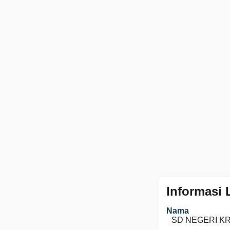
Informasi
Nama
SD NEGERI K