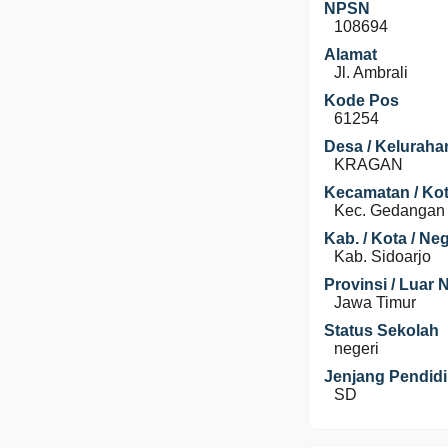
NPSN
108694
Alamat
Jl. Ambrali
Kode Pos
61254
Desa / Keluraha
KRAGAN
Kecamatan / Kot
Kec. Gedangan
Kab. / Kota / Ne
Kab. Sidoarjo
Provinsi / Luar 
Jawa Timur
Status Sekolah
negeri
Jenjang Pendid
SD