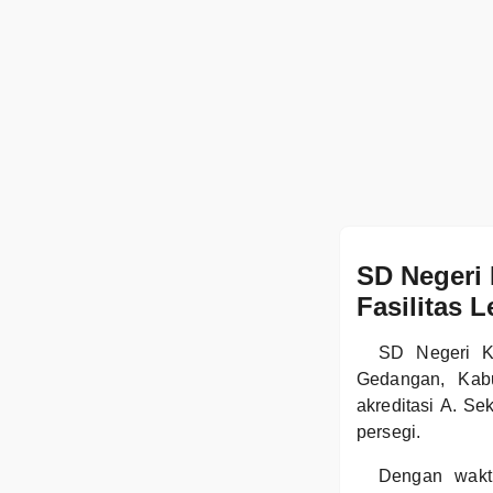
SD Negeri 
Fasilitas 
SD Negeri Kr
Gedangan, Kabu
akreditasi A. Se
persegi.
Dengan wakt