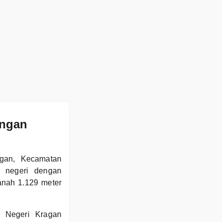
engan
agan, Kecamatan
r negeri dengan
tanah 1.129 meter
 Negeri Kragan